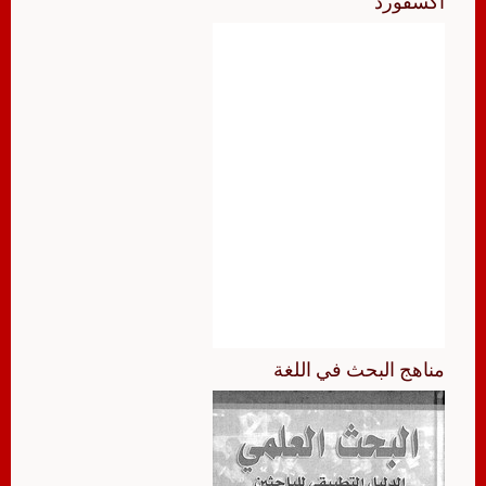
أكسفورد
مناهج البحث في اللغة