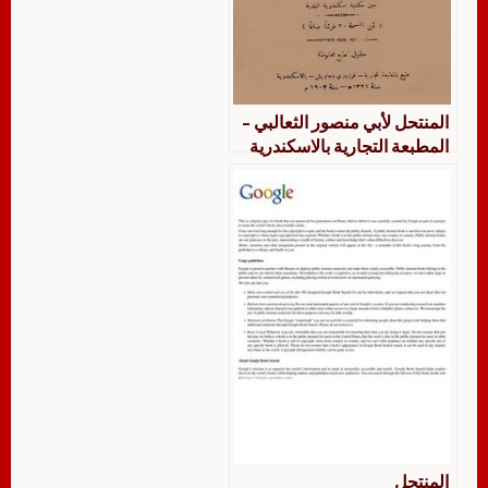
المنتحل لأبي منصور الثعالبي –
المطبعة التجارية بالاسكندرية
1321هـ – 1903م
المنتحل