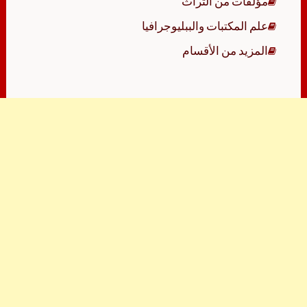
مؤلفات من التراث
علم المكتبات والببليوجرافيا
المزيد من الأقسام