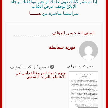
إذا تم نشر كتابك دون علمك أو بغير موافقتك برجاء
الإبلاغ لوقف عرض الكتاب
بمراسلتنا مباشرة من
هنــــــا
الملف الشخصي للمؤلف
فوزية عساسلة
بعض كتب المؤلف:
تصفح كل كتب المؤلف
منهج علماء العربية القدامى في
الاهتمام بالتراث الشعبي