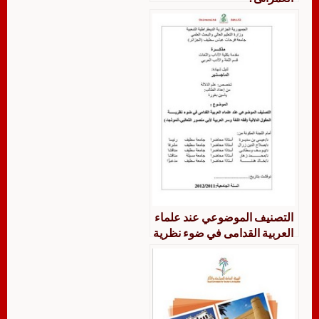
التصنيف الموضوعي عند علماء
العربية القدامى في ضوء نظرية
الحقول الدلالية فقه اللغة وسر
العربية لأبي منصور الثعالبي
أنموذجا