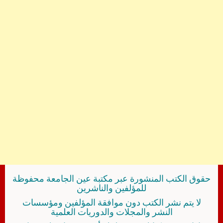
حقوق الكتب المنشورة عبر مكتبة عين الجامعة محفوظة
للمؤلفين والناشرين
لا يتم نشر الكتب دون موافقة المؤلفين ومؤسسات
النشر والمجلات والدوريات العلمية