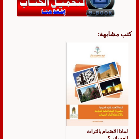
كتب مشابهة:
لماذا الاهتمام بالتراث
العمرانى؟