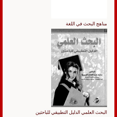
مناهج البحث في اللغة
البحث العلمي الدليل التطبيقي للباحثين