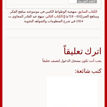
اللغة العربية
الكتاب السابق:
منهجية الوطواط الكتبي في موسوعته مباهج الفكر
ومناهج العبر(632 – 718ه)
|| الكتاب التالي:
منهج عبد القادر المجاوي ت
1914 في شرح المنظومات والشواهد النحوية
اترك تعليقاً
يجب أنت تكون
مسجل الدخول
لتضيف تعليقاً.
كتب شائعة: