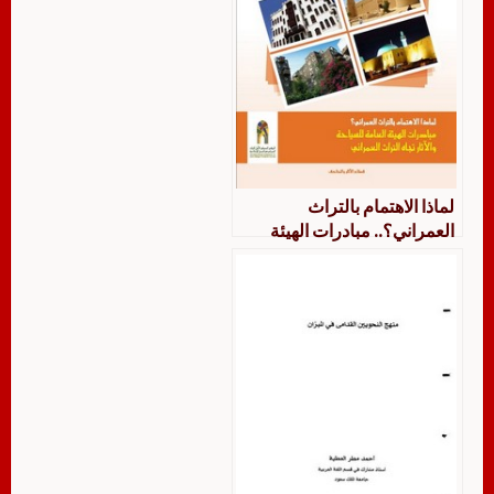
لماذا الاهتمام بالتراث
العمراني؟.. مبادرات الهيئة
العامة للسياحة و الآثار تجاه
التراث العمراني