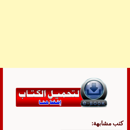
كتب مشابهة: