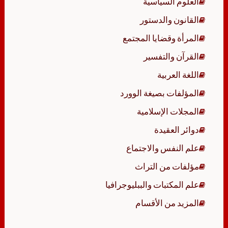
العلوم السياسية
القانون والدستور
المرأة وقضايا المجتمع
القرآن والتفسير
اللغة العربية
المؤلفات بصيغة الوورد
المجلات الإسلامية
دوائر العقيدة
علم النفس والاجتماع
مؤلفات من التراث
علم المكتبات والببليوجرافيا
المزيد من الأقسام