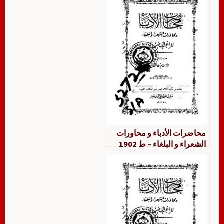
محاضرات الأدباء و محاورات
الشعراء و البلغاء – ط 1902