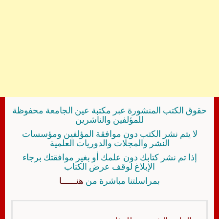
حقوق الكتب المنشورة عبر مكتبة عين الجامعة محفوظة
للمؤلفين والناشرين
لا يتم نشر الكتب دون موافقة المؤلفين ومؤسسات
النشر والمجلات والدوريات العلمية
إذا تم نشر كتابك دون علمك أو بغير موافقتك برجاء
الإبلاغ لوقف عرض الكتاب
بمراسلتنا مباشرة من
هنــــــا