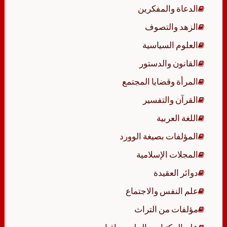
الدعاة والمفكرين
الزهد والتصوف
العلوم السياسية
القانون والدستور
المرأة وقضايا المجتمع
القرآن والتفسير
اللغة العربية
المؤلفات بصيغة الوورد
المجلات الإسلامية
دوائر العقيدة
علم النفس والاجتماع
مؤلفات من التراث