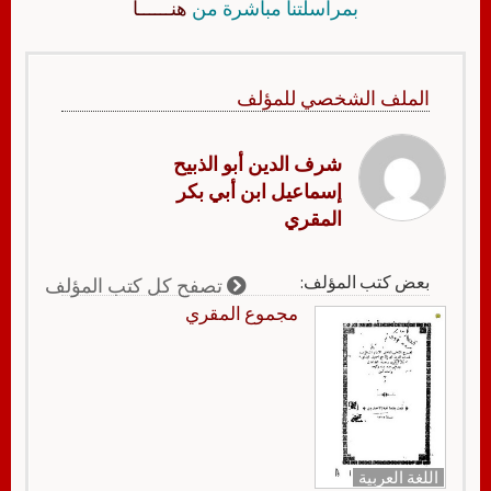
بمراسلتنا مباشرة من
هنــــــا
الملف الشخصي للمؤلف
شرف الدين أبو الذبيح
إسماعيل ابن أبي بكر
المقري
بعض كتب المؤلف:
تصفح كل كتب المؤلف
مجموع المقري
اللغة العربية