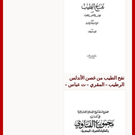
نفح الطيب من غصن الأندلس
الرطيب – المقري – ت عباس –
ط صادر