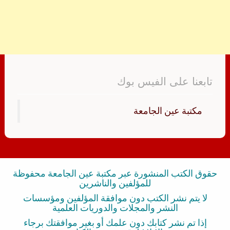
تابعنا على الفيس بوك
‏مكتبة عين الجامعة‏
حقوق الكتب المنشورة عبر مكتبة عين الجامعة محفوظة
للمؤلفين والناشرين
لا يتم نشر الكتب دون موافقة المؤلفين ومؤسسات
النشر والمجلات والدوريات العلمية
إذا تم نشر كتابك دون علمك أو بغير موافقتك برجاء