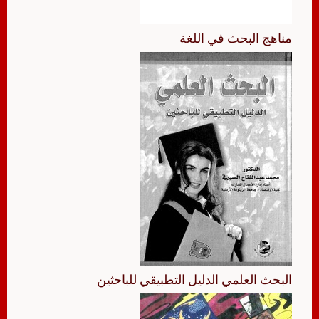
مناهج البحث في اللغة
البحث العلمي الدليل التطبيقي للباحثين