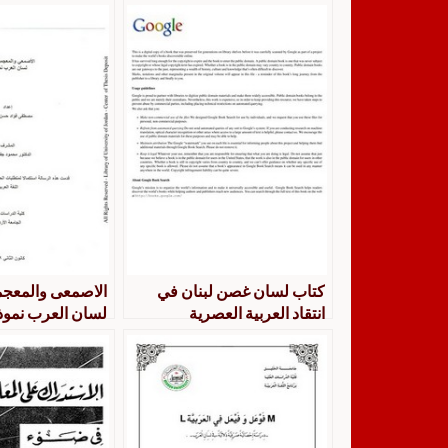
كتاب لسان غصن لبنان في
الاصمعى والمعجمي
انتقاد العربية العصرية
لسان العرب نموذ