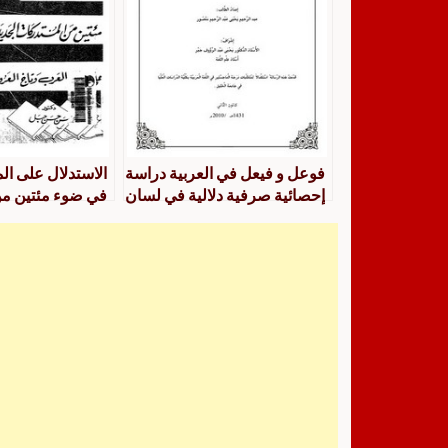
فوعل و فيعل في العربية دراسة
الاستدلال على الم
إحصائية صرفية دلالية في لسان
في ضوء مئتين م
العرب
المستدركات الجد
لسان العرب وتاج