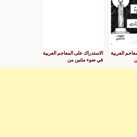
عاجم العربية
الاستدراك على المعاجم العربية
ن
في ضوء مئتين من
يدة على
المستدركات الجديدة على
 العروس
لسان العرب وتاج العروس