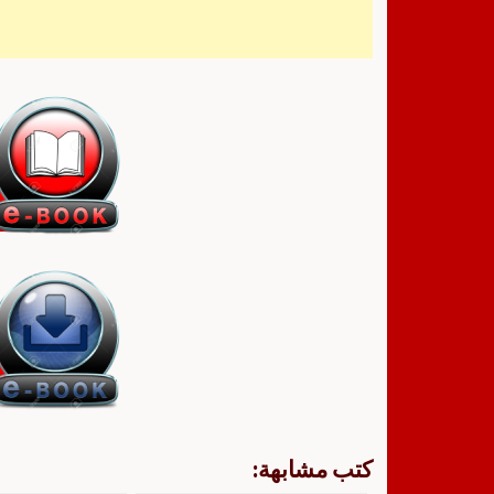
كتب مشابهة: