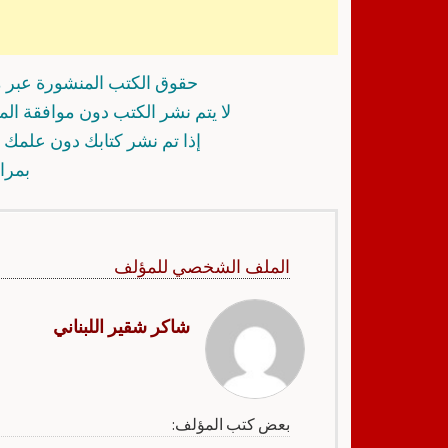
حقوق الكتب المنشورة عبر م
لا يتم نشر الكتب دون موافقة ال
إذا تم نشر كتابك دون علمك أ
بمرا
الملف الشخصي للمؤلف
شاكر شقير اللبناني
بعض كتب المؤلف: