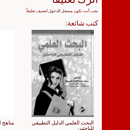
يجب أنت تكون
مسجل الدخول
لتضيف تعليقاً.
كتب شائعة:
البحث العلمي الدليل التطبيقي
مناهج ا
للباحثين