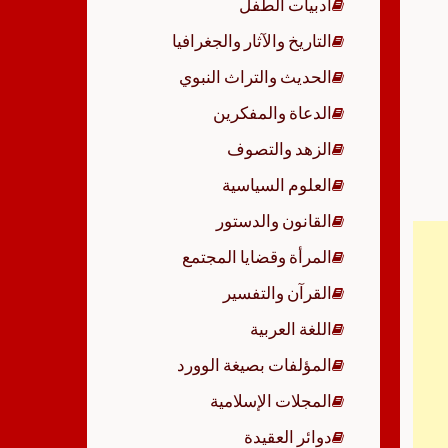
أدبيات الطفل
p
التاريخ والآثار والجغرافيا
الحديث والتراث النبوي
الدعاة والمفكرين
الزهد والتصوف
العلوم السياسية
القانون والدستور
المرأة وقضايا المجتمع
القرآن والتفسير
اللغة العربية
المؤلفات بصيغة الوورد
المجلات الإسلامية
دوائر العقيدة