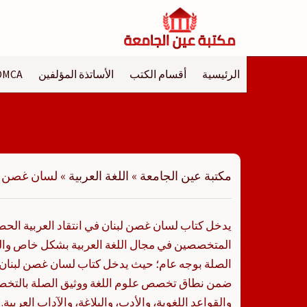
لتجاوز
لى
لمحتوى
الرئيسية
أقسام الكتب
الأساتذة المؤلفين
DMCA
مكتبة عين الجامعة
»
اللغة العربية
»
لسان غصن لب
يدخل كتاب لسان غصن لبنان في انتقاد العربية الحص
المتخصصين في مجال اللغة العربية بشكل خاص وا
الصلة بوجه عام؛ حيث يدخل كتاب لسان غصن لبنان ف
ضمن نطاق تخصص علوم اللغة ووثيق الصلة بالتخص
والقواعد اللغوية، والأدب، والبلاغة، والآداب العربية