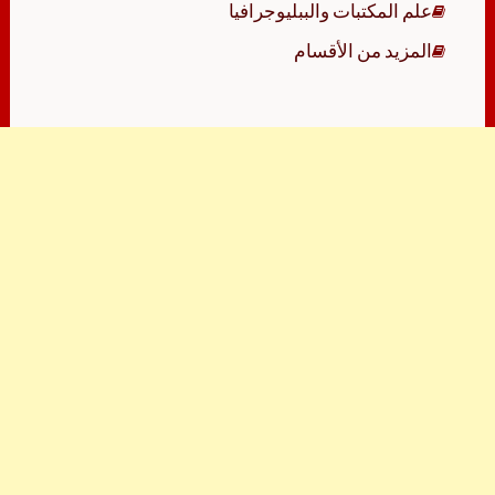
علم المكتبات والببليوجرافيا
المزيد من الأقسام