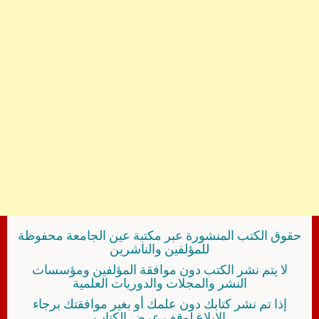
حقوق الكتب المنشورة عبر مكتبة عين الجامعة محفوظة
للمؤلفين والناشرين
لا يتم نشر الكتب دون موافقة المؤلفين ومؤسسات
النشر والمجلات والدوريات العلمية
إذا تم نشر كتابك دون علمك أو بغير موافقتك برجاء
الإبلاغ لوقف عرض الكتاب