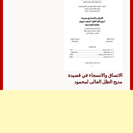
الاتساق والانسجاء في قصيدة
مديح الظل العالى لمحمود
درويش مقاربة لسانية نصية