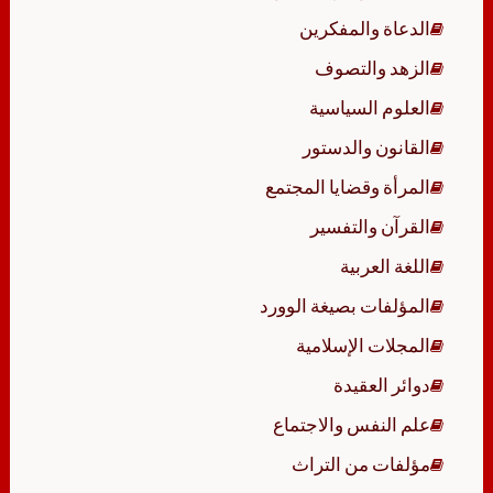
الدعاة والمفكرين
الزهد والتصوف
العلوم السياسية
القانون والدستور
المرأة وقضايا المجتمع
القرآن والتفسير
اللغة العربية
المؤلفات بصيغة الوورد
المجلات الإسلامية
دوائر العقيدة
علم النفس والاجتماع
مؤلفات من التراث