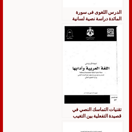
الدرس اللغوى فى سورة
المائدة دراسة نصية لسانية
تقنيات التماسك النصي في
قصيدة التفعلية بين التغيب
والتغليب رؤية لسانية نصية