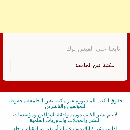
تابعنا على الفيس بوك
‏مكتبة عين الجامعة‏
حقوق الكتب المنشورة عبر مكتبة عين الجامعة محفوظة
للمؤلفين والناشرين
لا يتم نشر الكتب دون موافقة المؤلفين ومؤسسات
النشر والمجلات والدوريات العلمية
إذا تم نشر كتابك دون علمك أو بغير موافقتك برجاء