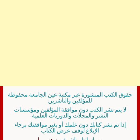
حقوق الكتب المنشورة عبر مكتبة عين الجامعة محفوظة
للمؤلفين والناشرين
لا يتم نشر الكتب دون موافقة المؤلفين ومؤسسات
النشر والمجلات والدوريات العلمية
إذا تم نشر كتابك دون علمك أو بغير موافقتك برجاء
الإبلاغ لوقف عرض الكتاب
بمراسلتنا مباشرة من
هنــــــا