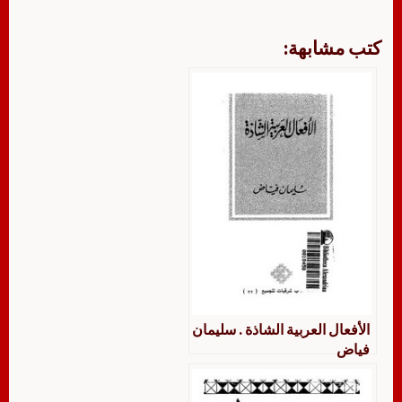
كتب مشابهة:
الأفعال العربية الشاذة . سليمان
فياض