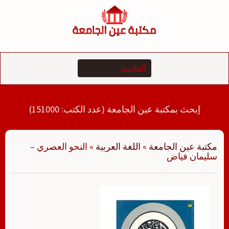
لتجاوز
لى
لمحتوى
إبحث بمكتبة عين الجامعة (عدد الكتب: 151000)
مكتبة عين الجامعة
»
اللغة العربية
»
النحو العصري –
سليمان فياض