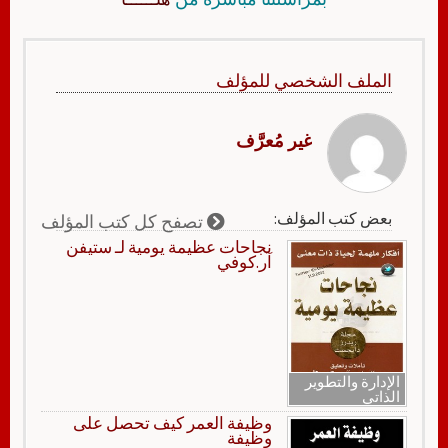
الملف الشخصي للمؤلف
غير مُعرَّف
بعض كتب المؤلف:
تصفح كل كتب المؤلف
نجاحات عظيمة يومية لـ ستيفن
آر.كوفي
الإدارة والتطوير
الذاتي
وظيفة العمر كيف تحصل على
وظيفة