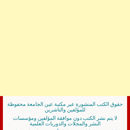
حقوق الكتب المنشورة عبر مكتبة عين الجامعة محفوظة
للمؤلفين والناشرين
لا يتم نشر الكتب دون موافقة المؤلفين ومؤسسات
النشر والمجلات والدوريات العلمية