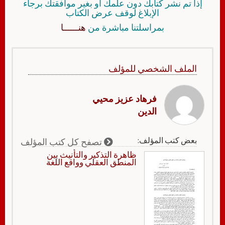
إذا تم نشر كتابك دون علمك أو بغير موافقتك برجاء
الإبلاغ لوقف عرض الكتاب
بمراسلتنا مباشرة من
هنــــــا
الملف الشخصي للمؤلف
فرهاد عزيز محيي
الدين
بعض كتب المؤلف:
تصفح كل كتب المؤلف
ظاهرة التذكير والتأنيث بين
المنطق العقلي وواقع اللغة