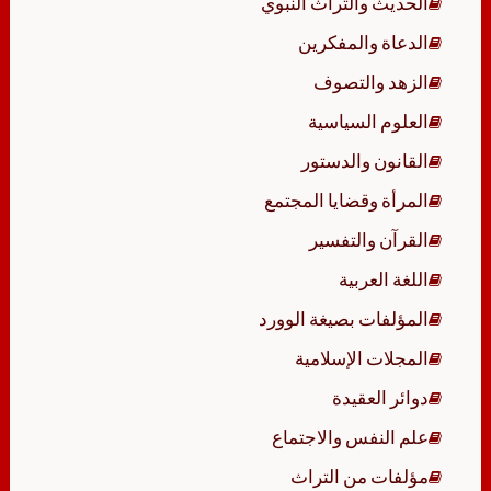
الحديث والتراث النبوي
الدعاة والمفكرين
الزهد والتصوف
العلوم السياسية
القانون والدستور
المرأة وقضايا المجتمع
القرآن والتفسير
اللغة العربية
المؤلفات بصيغة الوورد
المجلات الإسلامية
دوائر العقيدة
علم النفس والاجتماع
مؤلفات من التراث