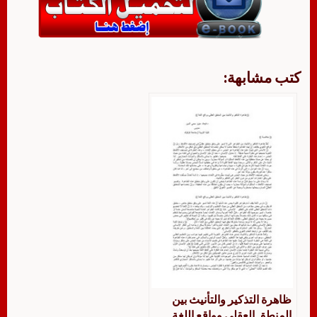
كتب مشابهة:
ظاهرة التذكير والتأنيث بين
المنطق العقلي وواقع اللغة