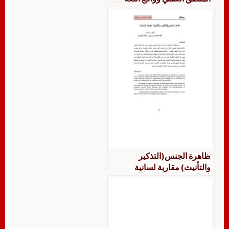
ظاهرة الجنس(التذكير
والتأنيث) مقاربة لسانية