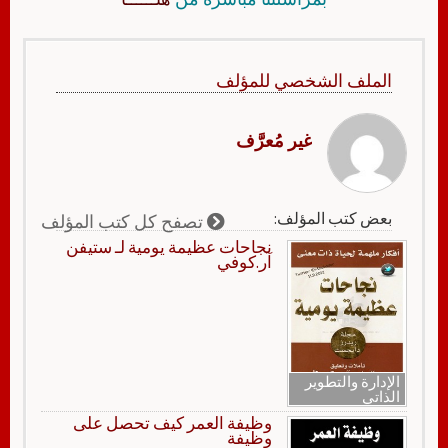
الملف الشخصي للمؤلف
غير مُعرَّف
بعض كتب المؤلف:
تصفح كل كتب المؤلف
نجاحات عظيمة يومية لـ ستيفن
آر.كوفي
الإدارة والتطوير
الذاتي
وظيفة العمر كيف تحصل على
وظيفة