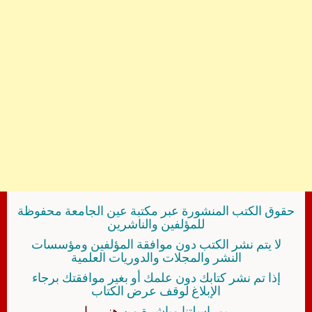
حقوق الكتب المنشورة عبر مكتبة عين الجامعة محفوظة
للمؤلفين والناشرين
لا يتم نشر الكتب دون موافقة المؤلفين ومؤسسات
النشر والمجلات والدوريات العلمية
إذا تم نشر كتابك دون علمك أو بغير موافقتك برجاء
الإبلاغ لوقف عرض الكتاب
بمراسلتنا مباشرة من
هنــــــا