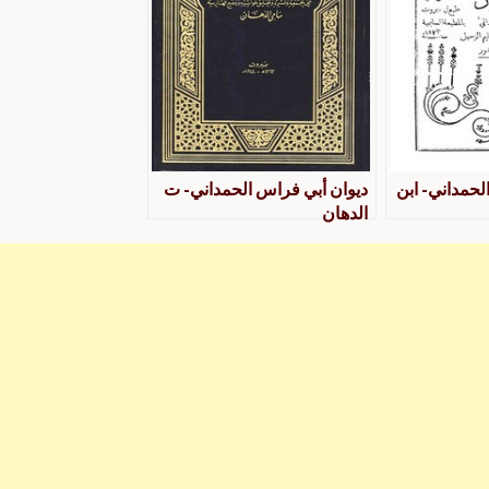
لحمداني- ابن
ديوان أبي فراس الحمداني- ت
الدهان