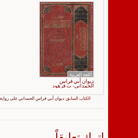
اللغة العربية
ديوان أبي فراس
الحمداني- ت فرهود
الكتاب السابق:
ديوان أبي فراس الحمداني على رواية 
اترك تعليقاً