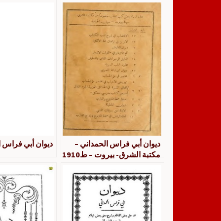
ديوان أبي فراس الحمداني –
ديوان أبي فراس ا
مكتبة الشرق- بيروت – ط1910