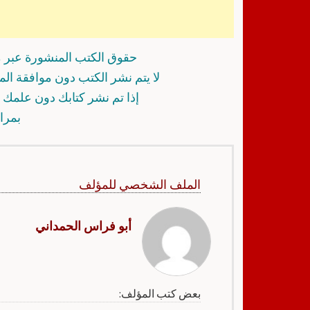
حقوق الكتب المنشورة عبر م
لا يتم نشر الكتب دون موافقة ال
إذا تم نشر كتابك دون علمك أ
بمرا
الملف الشخصي للمؤلف
أبو فراس الحمداني
بعض كتب المؤلف: