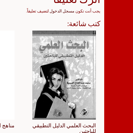
يجب أنت تكون
مسجل الدخول
لتضيف تعليقاً.
كتب شائعة:
البحث العلمي الدليل التطبيقي
مناهج ا
للباحثين