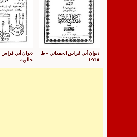
ديوان أبي فراس الحمداني – ط
ديوان أبي فراس ا
1910
خالويه