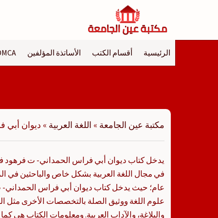
لتجاوز
لى
لمحتوى
الرئيسية
أقسام الكتب
الأساتذة المؤلفين
DMCA
مكتبة عين الجامعة
»
اللغة العربية
»
ديوان أبي ف
يدخل كتاب ديوان أبي فراس الحمداني- ت فرهود ف
في مجال اللغة العربية بشكل خاص والباحثين في ا
عام؛ حيث يدخل كتاب ديوان أبي فراس الحمداني
علوم اللغة ووثيق الصلة بالتخصصات الأخرى مثل الش
والبلاغة، والآداب العربية. ومعلومات الكتاب هي كما 