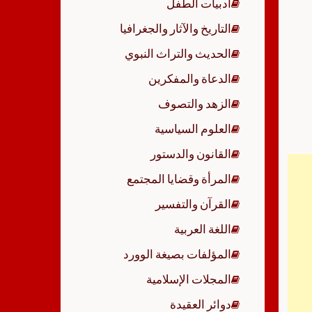
أدبيات الطفل
p
التاريخ والآثار والجغرافيا
الحديث والتراث النبوي
الدعاة والمفكرين
الزهد والتصوف
العلوم السياسية
القانون والدستور
المرأة وقضايا المجتمع
القرآن والتفسير
اللغة العربية
المؤلفات بصيغة الوورد
المجلات الإسلامية
دوائر العقيدة