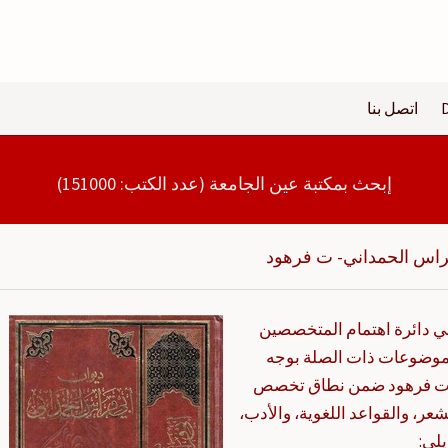
اتصل بنا
إبحث بمكتبة عين الجامعة (عدد الكتب: 151000)
راس الحمداني- ت فرهود
ي دائرة اهتمام المتخصصين
لموضوعات ذات الصلة بوجه
- ت فرهود ضمن نطاق تخصص
عر، والقواعد اللغوية، والأدب،
يلي: