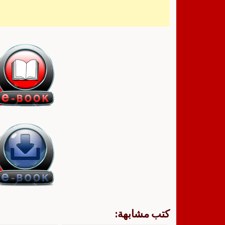
كتب مشابهة: