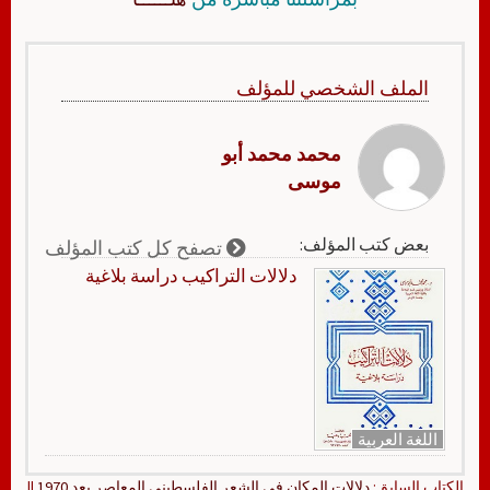
الملف الشخصي للمؤلف
محمد محمد أبو
موسى
بعض كتب المؤلف:
تصفح كل كتب المؤلف
دلالات التراكيب دراسة بلاغية
اللغة العربية
الكتاب السابق:
دلالات المكان في الشعر الفلسطيني المعاصر بعد 1970
||