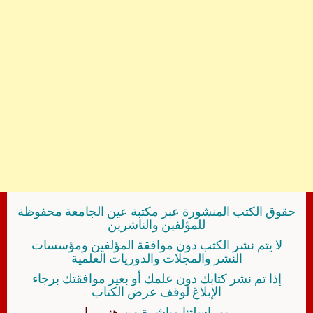
حقوق الكتب المنشورة عبر مكتبة عين الجامعة محفوظة
للمؤلفين والناشرين
لا يتم نشر الكتب دون موافقة المؤلفين ومؤسسات
النشر والمجلات والدوريات العلمية
إذا تم نشر كتابك دون علمك أو بغير موافقتك برجاء
الإبلاغ لوقف عرض الكتاب
بمراسلتنا مباشرة من
هنــــــا