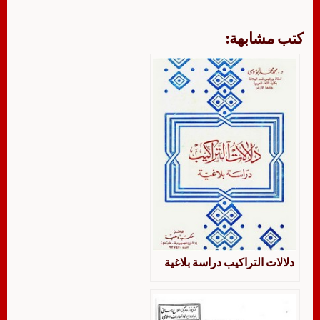
كتب مشابهة:
دلالات التراكيب دراسة بلاغية