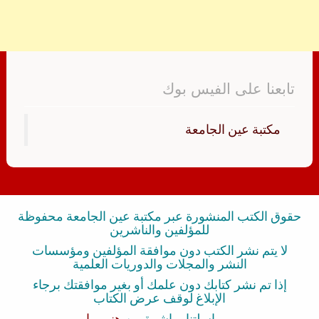
تابعنا على الفيس بوك
‏مكتبة عين الجامعة‏
حقوق الكتب المنشورة عبر مكتبة عين الجامعة محفوظة
للمؤلفين والناشرين
لا يتم نشر الكتب دون موافقة المؤلفين ومؤسسات
النشر والمجلات والدوريات العلمية
إذا تم نشر كتابك دون علمك أو بغير موافقتك برجاء
الإبلاغ لوقف عرض الكتاب
بمراسلتنا مباشرة من
هنــــــا