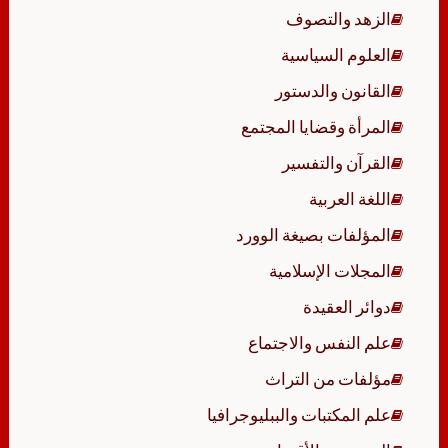
الزهد والتصوف
العلوم السياسية
القانون والدستور
المرأة وقضايا المجتمع
القرآن والتفسير
اللغة العربية
المؤلفات بصيغة الوورد
المجلات الإسلامية
دوائر العقيدة
علم النفس والاجتماع
مؤلفات من التراث
علم المكتبات والببليوجرافيا