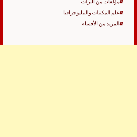
مؤلفات من التراث
علم المكتبات والببليوجرافيا
المزيد من الأقسام