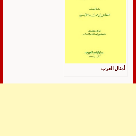
أمثال العرب