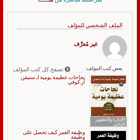
الملف الشخصي للمؤلف
غير مُعرَّف
بعض كتب المؤلف:
تصفح كل كتب المؤلف
نجاحات عظيمة يومية لـ ستيفن
آر.كوفي
الإدارة والتطوير
الذاتي
وظيفة العمر كيف تحصل على
وظيفة