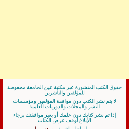
حقوق الكتب المنشورة عبر مكتبة عين الجامعة محفوظة
للمؤلفين والناشرين
لا يتم نشر الكتب دون موافقة المؤلفين ومؤسسات
النشر والمجلات والدوريات العلمية
إذا تم نشر كتابك دون علمك أو بغير موافقتك برجاء
الإبلاغ لوقف عرض الكتاب
بمراسلتنا مباشرة من
هنــــــا