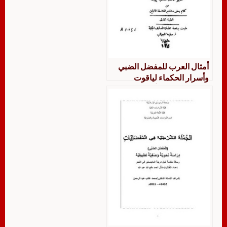
أمثال العرب للمفضل الضبي
وأسرار الحكماء لياقوت
المستعصمي والأمثال الحكمية