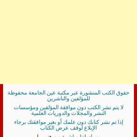
حقوق الكتب المنشورة عبر مكتبة عين الجامعة محفوظة
للمؤلفين والناشرين
لا يتم نشر الكتب دون موافقة المؤلفين ومؤسسات
النشر والمجلات والدوريات العلمية
إذا تم نشر كتابك دون علمك أو بغير موافقتك برجاء
الإبلاغ لوقف عرض الكتاب
بمراسلتنا مباشرة من
هنــــــا