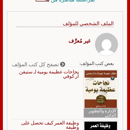
الملف الشخصي للمؤلف
غير مُعرَّف
بعض كتب المؤلف:
تصفح كل كتب المؤلف
نجاحات عظيمة يومية لـ ستيفن
آر.كوفي
الإدارة والتطوير
الذاتي
وظيفة العمر كيف تحصل على
وظيفة