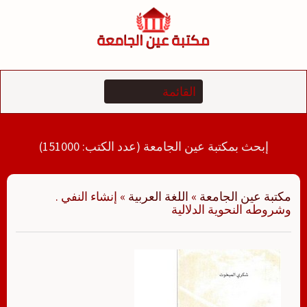
لتجاوز
لى
لمحتوى
إبحث بمكتبة عين الجامعة (عدد الكتب: 151000)
مكتبة عين الجامعة
»
اللغة العربية
»
إنشاء النفي .
وشروطه النحوية الدلالية