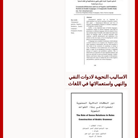
الاساليب النحوية لادوات النفي
والنهي واستعمالاتها في اللغاث
السامية. دراسة سامية مقارنة