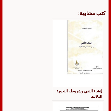
كتب مشابهة:
إنشاء النفي وشروطه النحوية
الدلالية