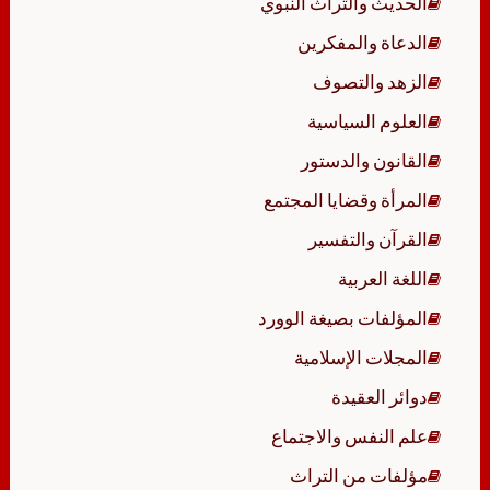
الحديث والتراث النبوي
الدعاة والمفكرين
الزهد والتصوف
العلوم السياسية
القانون والدستور
المرأة وقضايا المجتمع
القرآن والتفسير
اللغة العربية
المؤلفات بصيغة الوورد
المجلات الإسلامية
دوائر العقيدة
علم النفس والاجتماع
مؤلفات من التراث