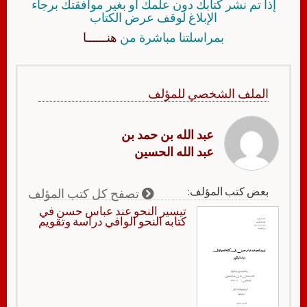
إذا تم نشر كتابك دون علمك أو بغير موافقتك برجاء
الإبلاغ لوقف عرض الكتاب
بمراسلتنا مباشرة من
هنــــــا
الملف الشخصي للمؤلف
عبد الله بن حمد بن
عبد الله الحسين
بعض كتب المؤلف:
تصفح كل كتب المؤلف
تيسير النحو عند عباس حسن في
كتابه النحو الوافي دراسة وتقويم