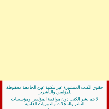
حقوق الكتب المنشورة عبر مكتبة عين الجامعة محفوظة
للمؤلفين والناشرين
لا يتم نشر الكتب دون موافقة المؤلفين ومؤسسات
النشر والمجلات والدوريات العلمية