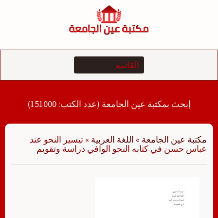
لتجاوز
لى
لمحتوى
إبحث بمكتبة عين الجامعة (عدد الكتب: 151000)
مكتبة عين الجامعة
»
اللغة العربية
»
تيسير النحو عند
عباس حسن في كتابه النحو الوافي دراسة وتقويم