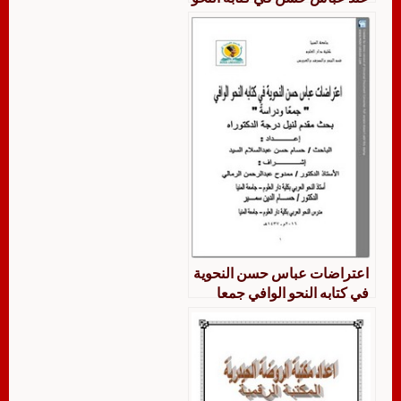
الوافي
اعتراضات عباس حسن النحوية
في كتابه النحو الوافي جمعا
ودراسة