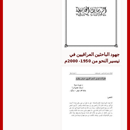
جهود الباحثين العراقيين في
تيسير النحو من 1950- 2000م
دراسة وتقويم