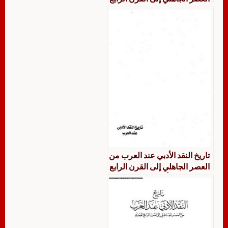
الهجري
تاريخ النقد الأدبي عند العرب من
العصر الجاهلي إلى القرن الرابع
الهجري لطه أحمد إبراهيم