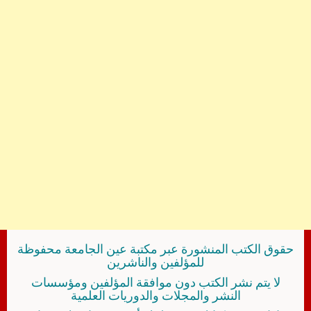
حقوق الكتب المنشورة عبر مكتبة عين الجامعة محفوظة
للمؤلفين والناشرين
لا يتم نشر الكتب دون موافقة المؤلفين ومؤسسات
النشر والمجلات والدوريات العلمية