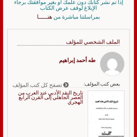
إذا تم نشر كتابك دون علمك أو بغير موافقتك برجاء
الإبلاغ لوقف عرض الكتاب
بمراسلتنا مباشرة من
هنــــــا
الملف الشخصي للمؤلف
طه أحمد إبراهيم
بعض كتب المؤلف:
تصفح كل كتب المؤلف
تاريخ النقد الأدبي عند العرب من
العصر الجاهلي إلى القرن الرابع
الهجري