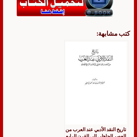
كتب مشابهة:
تاريخ النقد الأدبي عند العرب من
العصر الجاهلي إلى القرن الرابع