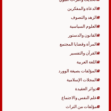
الدعاة والمفكرين
الزهد والتصوف
العلوم السياسية
القانون والدستور
المرأة وقضايا المجتمع
القرآن والتفسير
اللغة العربية
المؤلفات بصيغة الوورد
المجلات الإسلامية
دوائر العقيدة
علم النفس والاجتماع
مؤلفات من التراث