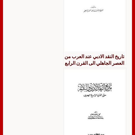
تاريخ النقد الادبي عند العرب من
العصر الجاهلي الى القرن الرابع
الهجري طه احمد ابراهيم