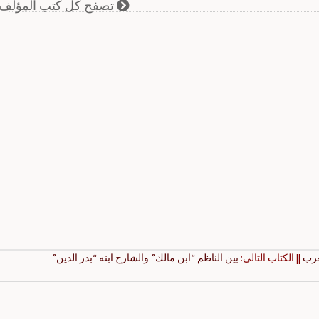
تصفح كل كتب المؤلف
عرب
|| الكتاب التالي:
بين الناظم “ابن مالك” والشارح ابنه “بدر الدين”