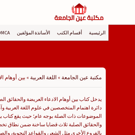
لتجاوز
لى
لمحتوى
الرئيسية
أقسام الكتب
الأساتذة المؤلفين
DMCA
مكتبة عين الجامعة
»
اللغة العربية
»
بين أوهام ال
يدخل كتاب بين أوهام الادعاء العريضة والحقائق الص
دائرة اهتمام المتخصصين في علوم اللغة العربية وآدا
الموضوعات ذات الصلة بوجه عام؛ حيث يقع كتاب بين
والحقائق الصلبة ثلاث قضايا ساخنة ضمن نطاق تخص
بالفروع الأخرى مثل الشعر، والقواعد النحوية، والصر