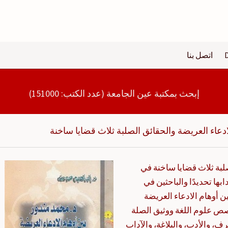
اتصل بنا
إبحث بمكتبة عين الجامعة (عدد الكتب: 151000)
ادعاء العريضة والحقائق الصلبة ثلاث قضايا ساخنة
لبة ثلاث قضايا ساخنة في
بها تحديدًا والباحثين في
 أوهام الادعاء العريضة
ص علوم اللغة ووثيق الصلة
ف، والأدب، والبلاغة، والآداب