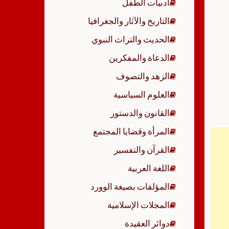
أدبيات الطفل
p
التاريخ والآثار والجغرافيا
الحديث والتراث النبوي
الدعاة والمفكرين
الزهد والتصوف
العلوم السياسية
القانون والدستور
المرأة وقضايا المجتمع
القرآن والتفسير
اللغة العربية
المؤلفات بصيغة الوورد
المجلات الإسلامية
دوائر العقيدة