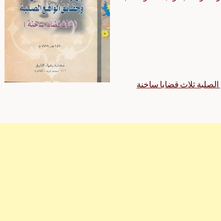
 الصلبة ثلاث قضايا ساخنة