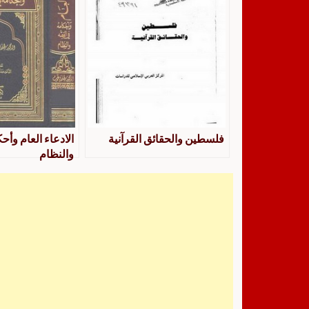
فلسطين والحقائق القرآنية
الادعاء العام وأح
والنظام