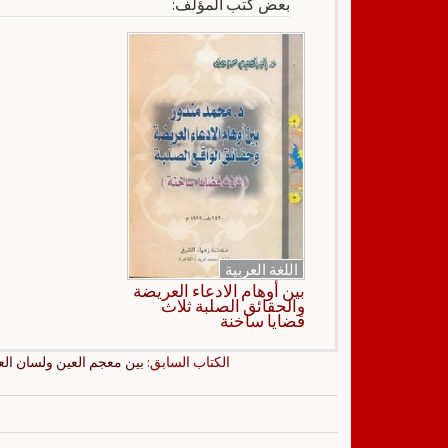
بعض كتب المؤلف:
اللغة العربية
بين أوهام الادعاء العريضة
والحقائق الصلبة ثلاث
قضايا ساخنة
الكتاب السابق:
بين معجم العين ولسان ال