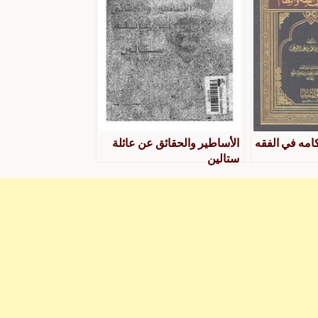
كامه في الفقه
الأساطير والحقائق عن عائلة
ستالين