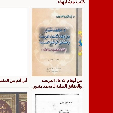
كتب مشابهة:
بين أوهام الادعاء العريضة
أبي آدم بين المفت
والحقائق الصلبة لـ محمد مندور