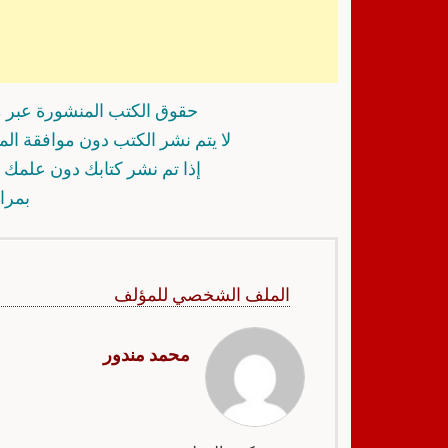
حقوق الكتب المنشورة عبر م
لا يتم نشر الكتب دون موافقة ال
إذا تم نشر كتابك دون علمك أ
بمرا
الملف الشخصي للمؤلف
محمد مندور