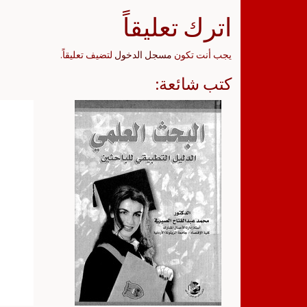
اترك تعليقاً
يجب أنت تكون
مسجل الدخول
لتضيف تعليقاً.
كتب شائعة: