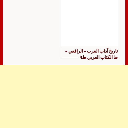
تاريخ آداب العرب – الرافعي –
ط الكتاب العربي ط4