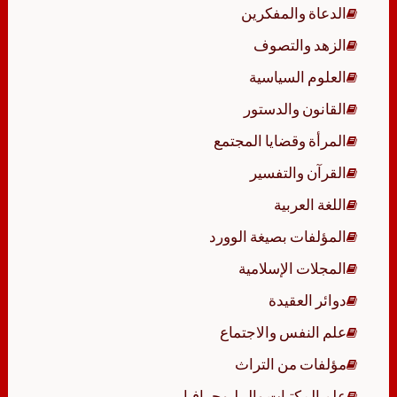
الدعاة والمفكرين
الزهد والتصوف
العلوم السياسية
القانون والدستور
المرأة وقضايا المجتمع
القرآن والتفسير
اللغة العربية
المؤلفات بصيغة الوورد
المجلات الإسلامية
دوائر العقيدة
علم النفس والاجتماع
مؤلفات من التراث
علم المكتبات والببليوجرافيا