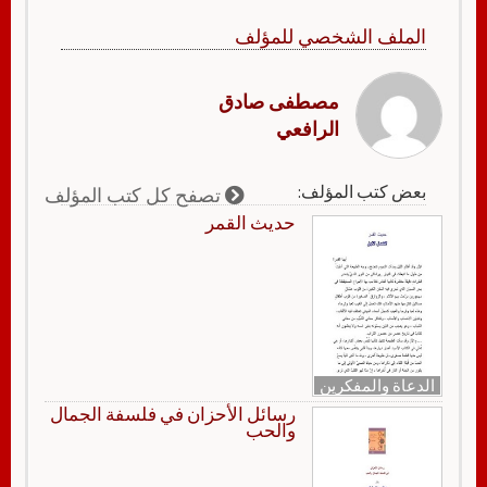
الملف الشخصي للمؤلف
مصطفى صادق
الرافعي
بعض كتب المؤلف:
تصفح كل كتب المؤلف
حديث القمر
الدعاة والمفكرين
رسائل الأحزان في فلسفة الجمال
والحب