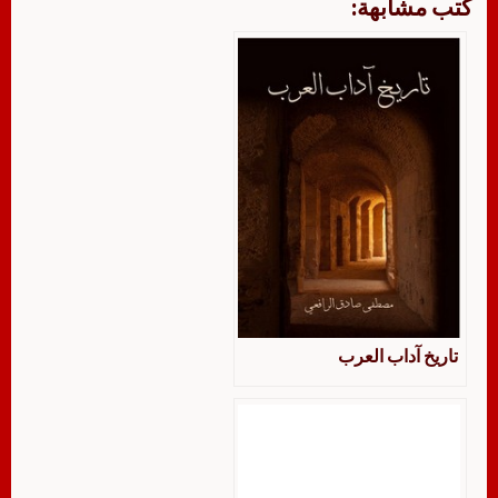
كتب مشابهة:
تاريخ آداب العرب