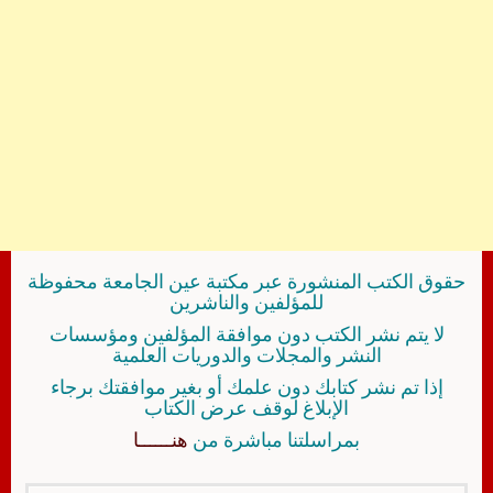
حقوق الكتب المنشورة عبر مكتبة عين الجامعة محفوظة
للمؤلفين والناشرين
لا يتم نشر الكتب دون موافقة المؤلفين ومؤسسات
النشر والمجلات والدوريات العلمية
إذا تم نشر كتابك دون علمك أو بغير موافقتك برجاء
الإبلاغ لوقف عرض الكتاب
بمراسلتنا مباشرة من
هنــــــا