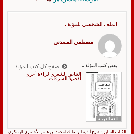
الملف الشخصي للمؤلف
مصطفى السعدني
بعض كتب المؤلف:
تصفح كل كتب المؤلف
التناص الشعري قراءة أخرى
لقضية السرقات
اللغة العربية
الكتاب السابق:
شرح ألفية ابن مالك لمحمد بن عامر الأخضري البسكري