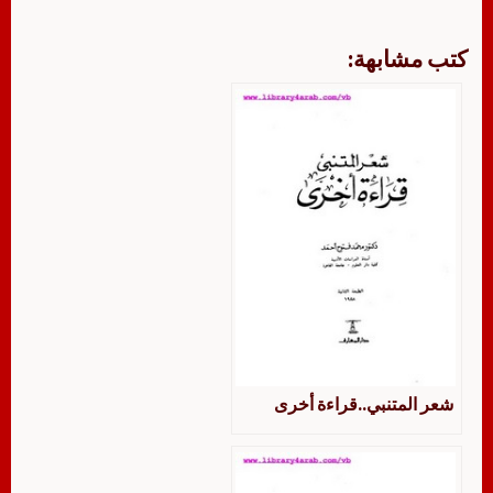
كتب مشابهة:
شعر المتنبي..قراءة أخرى