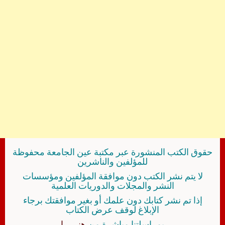
حقوق الكتب المنشورة عبر مكتبة عين الجامعة محفوظة
للمؤلفين والناشرين
لا يتم نشر الكتب دون موافقة المؤلفين ومؤسسات
النشر والمجلات والدوريات العلمية
إذا تم نشر كتابك دون علمك أو بغير موافقتك برجاء
الإبلاغ لوقف عرض الكتاب
بمراسلتنا مباشرة من
هنــــــا