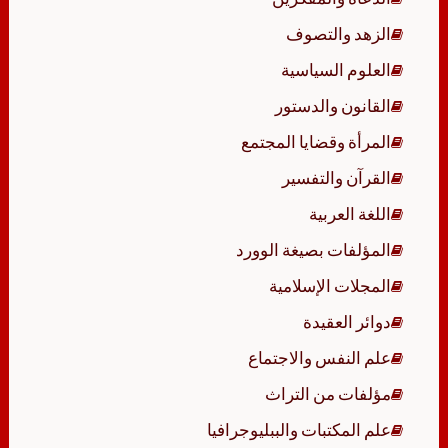
الزهد والتصوف
العلوم السياسية
القانون والدستور
المرأة وقضايا المجتمع
القرآن والتفسير
اللغة العربية
المؤلفات بصيغة الوورد
المجلات الإسلامية
دوائر العقيدة
علم النفس والاجتماع
مؤلفات من التراث
علم المكتبات والببليوجرافيا