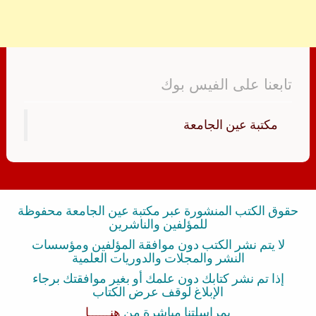
تابعنا على الفيس بوك
‏مكتبة عين الجامعة‏
حقوق الكتب المنشورة عبر مكتبة عين الجامعة محفوظة
للمؤلفين والناشرين
لا يتم نشر الكتب دون موافقة المؤلفين ومؤسسات
النشر والمجلات والدوريات العلمية
إذا تم نشر كتابك دون علمك أو بغير موافقتك برجاء
الإبلاغ لوقف عرض الكتاب
بمراسلتنا مباشرة من
هنــــــا