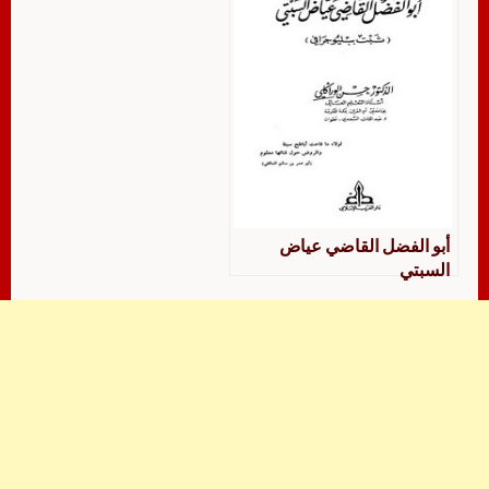
أبو الفضل القاضي عياض
السبتي