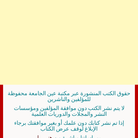
حقوق الكتب المنشورة عبر مكتبة عين الجامعة محفوظة
للمؤلفين والناشرين
لا يتم نشر الكتب دون موافقة المؤلفين ومؤسسات
النشر والمجلات والدوريات العلمية
إذا تم نشر كتابك دون علمك أو بغير موافقتك برجاء
الإبلاغ لوقف عرض الكتاب
بمراسلتنا مباشرة من
هنــــــا