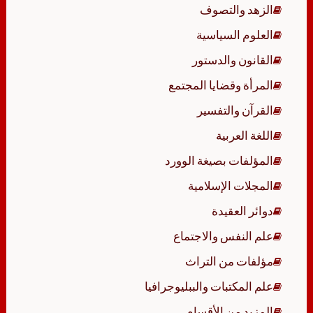
الزهد والتصوف
العلوم السياسية
القانون والدستور
المرأة وقضايا المجتمع
القرآن والتفسير
اللغة العربية
المؤلفات بصيغة الوورد
المجلات الإسلامية
دوائر العقيدة
علم النفس والاجتماع
مؤلفات من التراث
علم المكتبات والببليوجرافيا
المزيد من الأقسام