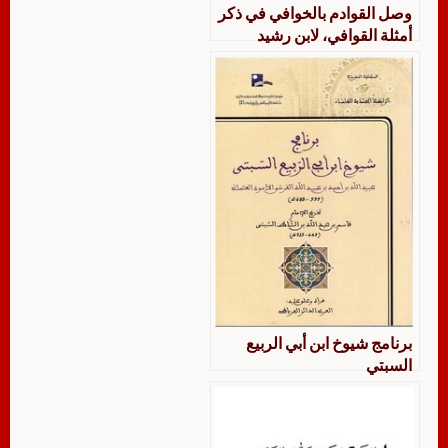
وصل القوادم بالخوافي في ذكر
أمثلة القوافي، لابن رشيد
الفهري السبتي
برنامج شيوخ ابن أبي الربيع
السبتي