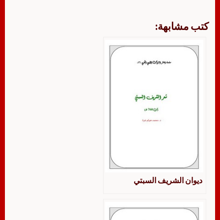
كتب مشابهة:
ديوان الشريف السبتي