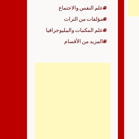
علم النفس والاجتماع
مؤلفات من التراث
علم المكتبات والببليوجرافيا
المزيد من الأقسام