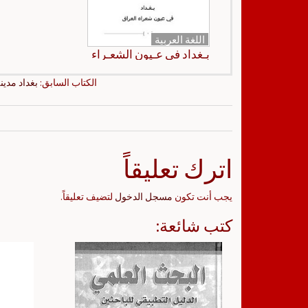
اللغة العربية
بـغداد في عـيون الشعـراء
الكتاب السابق:
بغداد مدين
اترك تعليقاً
يجب أنت تكون
مسجل الدخول
لتضيف تعليقاً.
كتب شائعة: