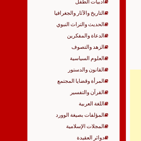
أدبيات الطفل
p
التاريخ والآثار والجغرافيا
الحديث والتراث النبوي
الدعاة والمفكرين
الزهد والتصوف
العلوم السياسية
القانون والدستور
المرأة وقضايا المجتمع
القرآن والتفسير
اللغة العربية
المؤلفات بصيغة الوورد
المجلات الإسلامية
دوائر العقيدة