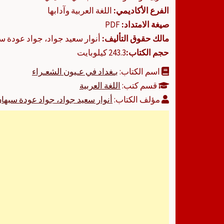
الفرع الأكاديمي:
اللغة العربية وآدابها
صيغة الامتداد:
PDF
مالك حقوق التأليف:
أنوار سعيد جواد، جواد عودة س
حجم الكتاب:
243.3 كيلوبايت
اسم الكتاب:
بـغداد في عـيون الشعـراء
قسم كتب:
اللغة العربية
مؤلف الكتاب:
أنوار سعيد جواد، جواد عودة سبها