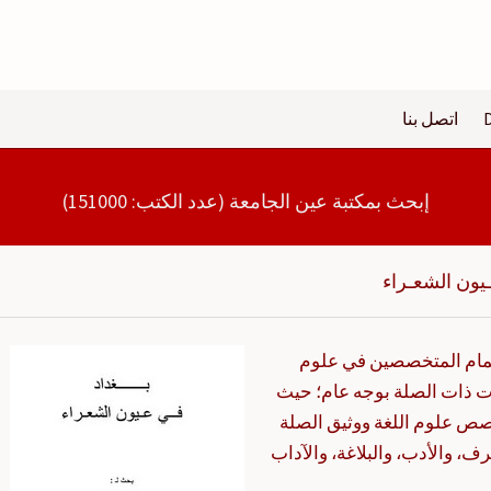
اتصل بنا
إبحث بمكتبة عين الجامعة (عدد الكتب: 151000)
يون الشعـراء
هتمام المتخصصين في علوم
عات ذات الصلة بوجه عام؛ حيث
صص علوم اللغة ووثيق الصلة
ف، والأدب، والبلاغة، والآداب