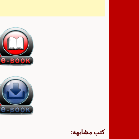
كتب مشابهة: