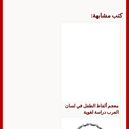
كتب مشابهة:
معجم ألفاظ الطفل في لسان
العرب دراسة لغوية