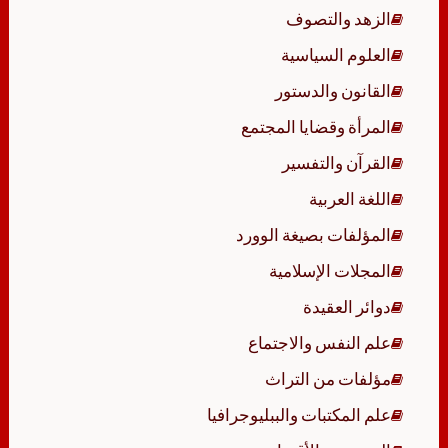
الزهد والتصوف
العلوم السياسية
القانون والدستور
المرأة وقضايا المجتمع
القرآن والتفسير
اللغة العربية
المؤلفات بصيغة الوورد
المجلات الإسلامية
دوائر العقيدة
علم النفس والاجتماع
مؤلفات من التراث
علم المكتبات والببليوجرافيا