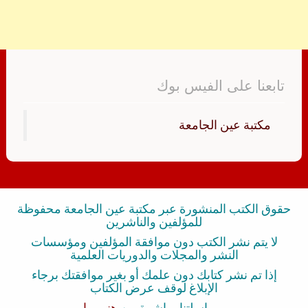
تابعنا على الفيس بوك
‏مكتبة عين الجامعة‏
حقوق الكتب المنشورة عبر مكتبة عين الجامعة محفوظة
للمؤلفين والناشرين
لا يتم نشر الكتب دون موافقة المؤلفين ومؤسسات
النشر والمجلات والدوريات العلمية
إذا تم نشر كتابك دون علمك أو بغير موافقتك برجاء
الإبلاغ لوقف عرض الكتاب
بمراسلتنا مباشرة من
هنــــــا