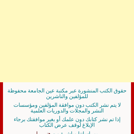
حقوق الكتب المنشورة عبر مكتبة عين الجامعة محفوظة
للمؤلفين والناشرين
لا يتم نشر الكتب دون موافقة المؤلفين ومؤسسات
النشر والمجلات والدوريات العلمية
إذا تم نشر كتابك دون علمك أو بغير موافقتك برجاء
الإبلاغ لوقف عرض الكتاب
بمراسلتنا مباشرة من
هنــــــا