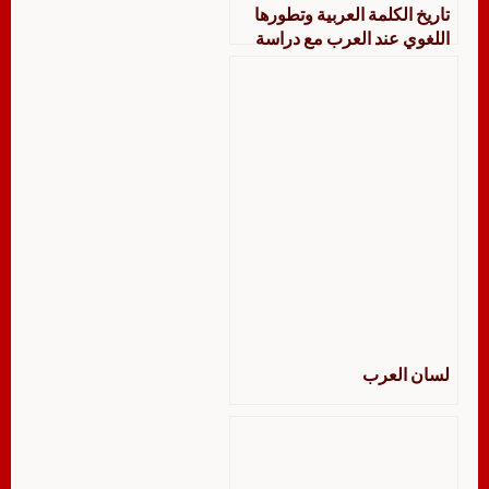
تاريخ الكلمة العربية وتطورها
اللغوي عند العرب مع دراسة
وصفية تطبيقية من خلال لسان
العرب لابن منظور
لسان العرب