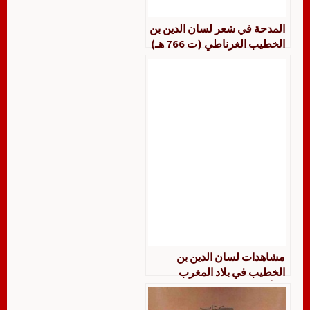
المدحة في شعر لسان الدين بن
الخطيب الغرناطي (ت 766 هـ)
البعد والتشكيل
مشاهدات لسان الدين بن
الخطيب في بلاد المغرب
والأندلس