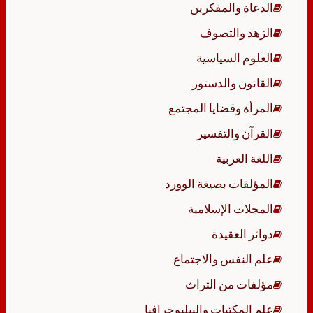
الدعاة والمفكرين
الزهد والتصوف
العلوم السياسية
القانون والدستور
المرأة وقضايا المجتمع
القرآن والتفسير
اللغة العربية
المؤلفات بصيغة الوورد
المجلات الإسلامية
دوائر العقيدة
علم النفس والاجتماع
مؤلفات من التراث
علم المكتبات والببليوجرافيا