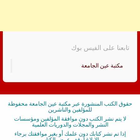
تابعنا على الفيس بوك
‏مكتبة عين الجامعة‏
حقوق الكتب المنشورة عبر مكتبة عين الجامعة محفوظة
للمؤلفين والناشرين
لا يتم نشر الكتب دون موافقة المؤلفين ومؤسسات
النشر والمجلات والدوريات العلمية
إذا تم نشر كتابك دون علمك أو بغير موافقتك برجاء
الإبلاغ لوقف عرض الكتاب