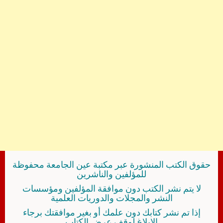
حقوق الكتب المنشورة عبر مكتبة عين الجامعة محفوظة
للمؤلفين والناشرين
لا يتم نشر الكتب دون موافقة المؤلفين ومؤسسات
النشر والمجلات والدوريات العلمية
إذا تم نشر كتابك دون علمك أو بغير موافقتك برجاء
الإبلاغ لوقف عرض الكتاب