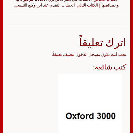
وخصائصها
|| الكتاب التالي:
الخطاب النقدي عند ابن وكيع التنيسي
اترك تعليقاً
يجب أنت تكون
مسجل الدخول
لتضيف تعليقاً.
كتب شائعة: