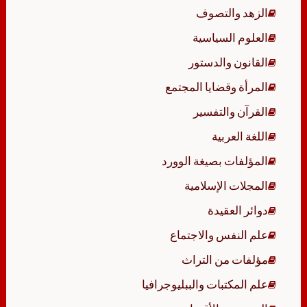
الزهد والتصوف
العلوم السياسية
القانون والدستور
المرأة وقضايا المجتمع
القرآن والتفسير
اللغة العربية
المؤلفات بصيغة الوورد
المجلات الإسلامية
دوائر العقيدة
علم النفس والاجتماع
مؤلفات من التراث
علم المكتبات والببليوجرافيا