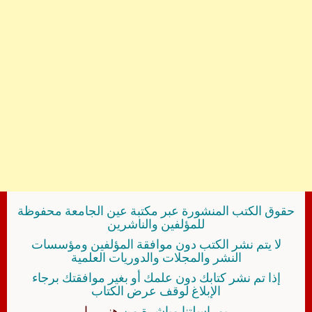
حقوق الكتب المنشورة عبر مكتبة عين الجامعة محفوظة
للمؤلفين والناشرين
لا يتم نشر الكتب دون موافقة المؤلفين ومؤسسات
النشر والمجلات والدوريات العلمية
إذا تم نشر كتابك دون علمك أو بغير موافقتك برجاء
الإبلاغ لوقف عرض الكتاب
بمراسلتنا مباشرة من
هنــــــا