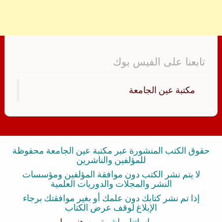
تابعنا على الفيس بوك
‏مكتبة عين الجامعة‏
حقوق الكتب المنشورة عبر مكتبة عين الجامعة محفوظة
للمؤلفين والناشرين
لا يتم نشر الكتب دون موافقة المؤلفين ومؤسسات
النشر والمجلات والدوريات العلمية
إذا تم نشر كتابك دون علمك أو بغير موافقتك برجاء
الإبلاغ لوقف عرض الكتاب
بمراسلتنا مباشرة من
هنــــــا