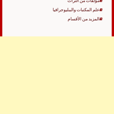
مؤلفات من التراث
علم المكتبات والببليوجرافيا
المزيد من الأقسام