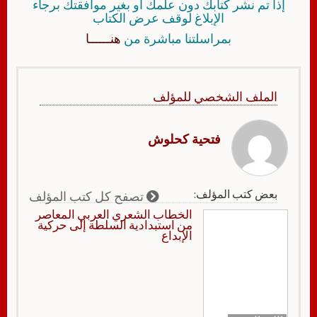
إذا تم نشر كتابك دون علمك أو بغير موافقتك برجاء
الإبلاغ لوقف عرض الكتاب
بمراسلتنا مباشرة من
هنــــــا
الملف الشخصي للمؤلف
فتحية كحلوش
بعض كتب المؤلف:
تصفح كل كتب المؤلف
الخطاب الشعري العربي المعاصر
من استبدادية السلطة إلى حركية
الإبداع