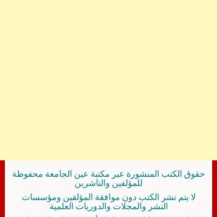
حقوق الكتب المنشورة عبر مكتبة عين الجامعة محفوظة
للمؤلفين والناشرين
لا يتم نشر الكتب دون موافقة المؤلفين ومؤسسات
النشر والمجلات والدوريات العلمية