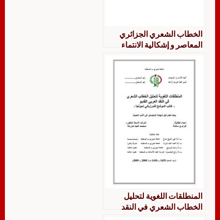
الخطاب الشعري الجزائري
المعاصر و إشكالية الانتماء
الحضاري
المنطلقات اللغویة لتحلیل
الخطاب الشعري في النقد
العربي القديم كتاب الموشح