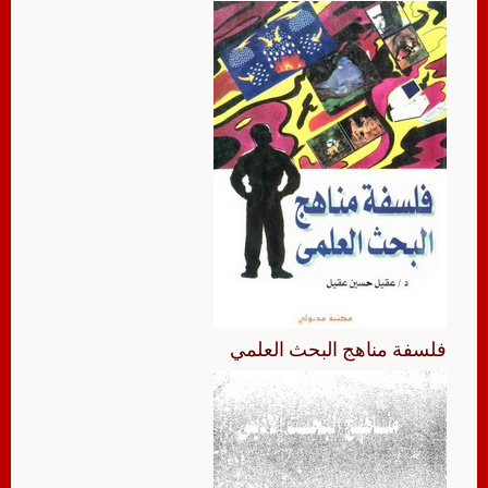
فلسفة مناهج البحث العلمي