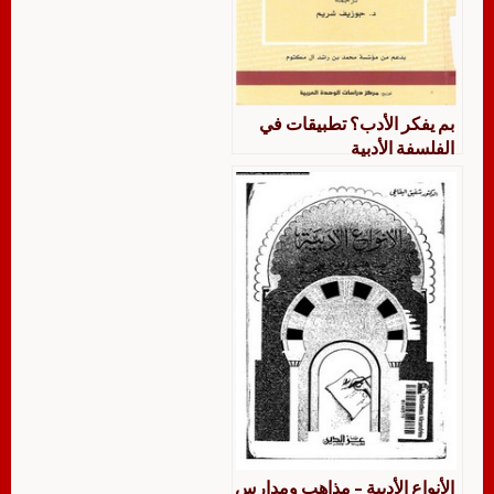
بم يفكر الأدب؟ تطبيقات في
الفلسفة الأدبية
الأنواع الأدبية – مذاهب ومدارس