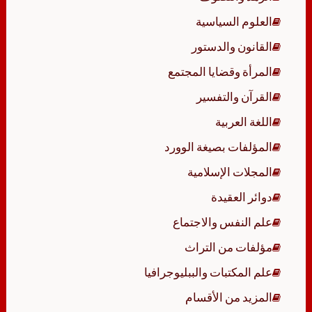
العلوم السياسية
القانون والدستور
المرأة وقضايا المجتمع
القرآن والتفسير
اللغة العربية
المؤلفات بصيغة الوورد
المجلات الإسلامية
دوائر العقيدة
علم النفس والاجتماع
مؤلفات من التراث
علم المكتبات والببليوجرافيا
المزيد من الأقسام