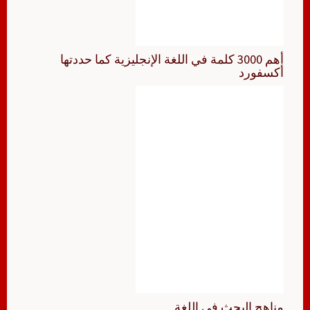
أهم 3000 كلمة في اللغة الإنجليزية كما حددتها
أكسفورد
مناهج البحث في اللغة