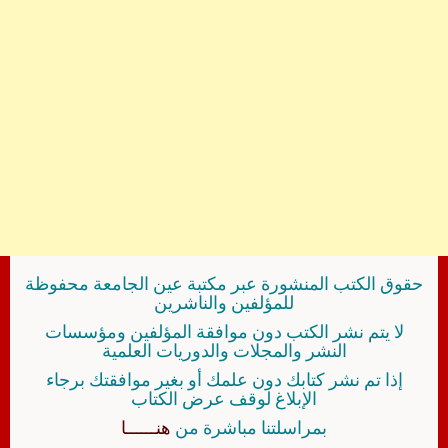
حقوق الكتب المنشورة عبر مكتبة عين الجامعة محفوظة
للمؤلفين والناشرين
لا يتم نشر الكتب دون موافقة المؤلفين ومؤسسات
النشر والمجلات والدوريات العلمية
إذا تم نشر كتابك دون علمك أو بغير موافقتك برجاء
الإبلاغ لوقف عرض الكتاب
بمراسلتنا مباشرة من
هنــــــا