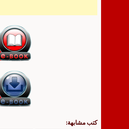
كتب مشابهة: