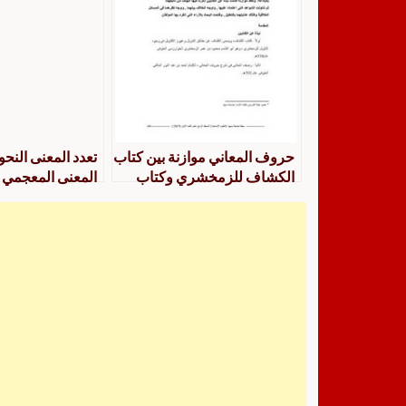
حروف المعاني موازنة بين كتاب
تعدد المعنى النحو
الكشاف للزمخشري وكتاب
المعنى المعجمي
رصف المباني في شرح حروف
المعاني للمالقي