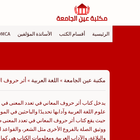
لتجاوز
لى
لمحتوى
الرئيسية
أقسام الكتب
الأساتذة المؤلفين
DMCA
مكتبة عين الجامعة
»
اللغة العربية
»
أثر حروف ال
يدخل كتاب أثر حروف المعاني في تعدد المعنى في 
علوم اللغة العربية وآدابها تحديدًا والباحثين في ا
حيث يقع كتاب أثر حروف المعاني في تعدد المعنى
ووثيق الصلة بالفروع الأخرى مثل الشعر، والقواعد 
والبلاغة، والآداب العربية. ومعلومات الكتاب هي كما 