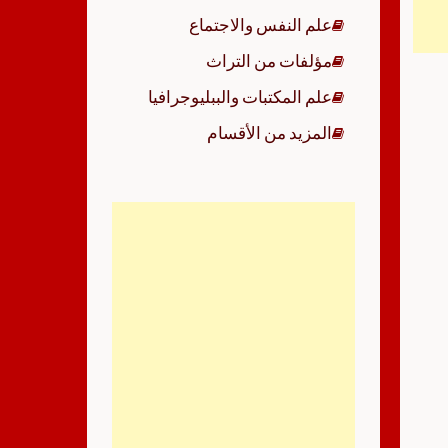
علم النفس والاجتماع
مؤلفات من التراث
علم المكتبات والببليوجرافيا
المزيد من الأقسام