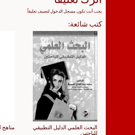
يجب أنت تكون
مسجل الدخول
لتضيف تعليقاً.
كتب شائعة:
البحث العلمي الدليل التطبيقي
مناهج ا
للباحثين