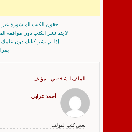
حقوق الكتب المنشورة عبر م
لا يتم نشر الكتب دون موافقة ال
إذا تم نشر كتابك دون علمك أ
بمرا
الملف الشخصي للمؤلف
أحمد عرابي
بعض كتب المؤلف: