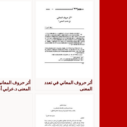
أثر حروف المعاني في تعدد
أثر حروف المعاني
المعنى
المعنى د.عرابي أ