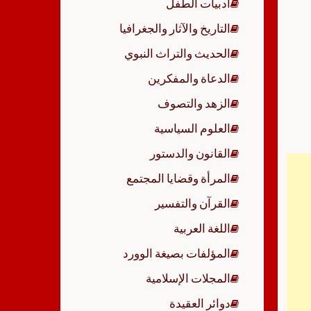
أدبيات الطفل
p
التاريخ والآثار والجغرافيا
الحديث والتراث النبوي
الدعاة والمفكرين
الزهد والتصوف
العلوم السياسية
القانون والدستور
المرأة وقضايا المجتمع
القرآن والتفسير
اللغة العربية
المؤلفات بصيغة الوورد
المجلات الإسلامية
دوائر العقيدة