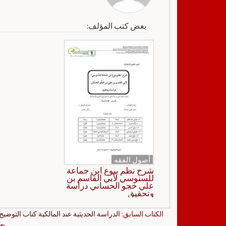
بعض كتب المؤلف:
أصول الفقه
شرح نظم بيوع ابن جماعة
للسنوسي لأبي القاسم بن
علي خجو الحساني دراسة
وتحقيق
الكتاب السابق:
الدراسة الحديثية عند المالكية كتاب التوضيح
به