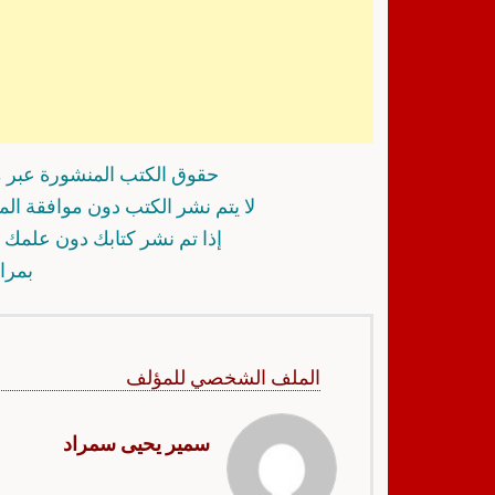
حقوق الكتب المنشورة عبر م
لا يتم نشر الكتب دون موافقة ال
إذا تم نشر كتابك دون علمك أ
بمرا
الملف الشخصي للمؤلف
سمير يحيى سمراد