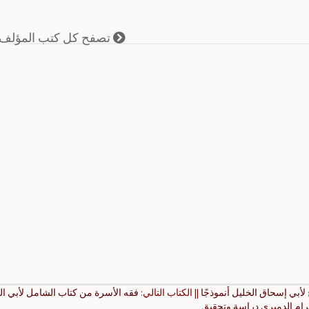
تصفح كل كتب المؤلف
 لأبي إسحاق الخليل أنموذجًا
|| الكتاب التالي:
فقه الأسرة من كتاب الشامل لأبي الب
رام الدميري دراسة وتحقيق