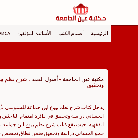
لتجاوز
لى
لمحتوى
الرئيسية
أقسام الكتب
الأساتذة المؤلفين
DMCA
مكتبة عين الجامعة
»
أصول الفقه
»
شرح نظم بيو
وتحقيق
يدخل كتاب شرح نظم بيوع ابن جماعة للسنوسي لأب
الحساني دراسة وتحقيق في دائرة اهتمام الباحثين 
الفقهية؛ حيث يقع كتاب شرح نظم بيوع ابن جماعة 
خجو الحساني دراسة وتحقيق ضمن نطاق تخصص ع