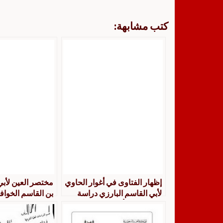
كتب مشابهة:
إظهار الفتاوى في أغوار الحاوي
مختصر العين لأب
لأبي القاسم البارزي دراسة
بن القاسم الخواف
وتحقيق من أول الكتاب حتى
وتحقيق
نهاية باب الفرائض