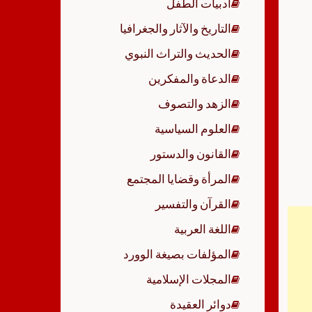
أدبيات الطفل
p
التاريخ والآثار والجغرافيا
الحديث والتراث النبوي
الدعاة والمفكرين
الزهد والتصوف
العلوم السياسية
القانون والدستور
المرأة وقضايا المجتمع
القرآن والتفسير
اللغة العربية
المؤلفات بصيغة الوورد
المجلات الإسلامية
دوائر العقيدة