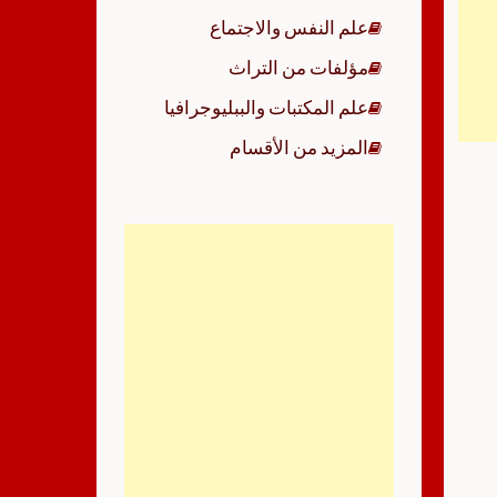
علم النفس والاجتماع
مؤلفات من التراث
علم المكتبات والببليوجرافيا
المزيد من الأقسام