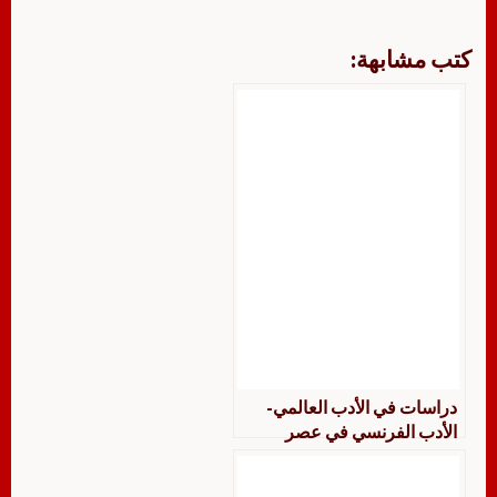
كتب مشابهة:
دراسات في الأدب العالمي-
الأدب الفرنسي في عصر
النهضة رجاء ياقوت