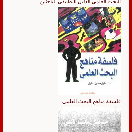
البحث العلمي الدليل التطبيقي للباحثين
فلسفة مناهج البحث العلمي