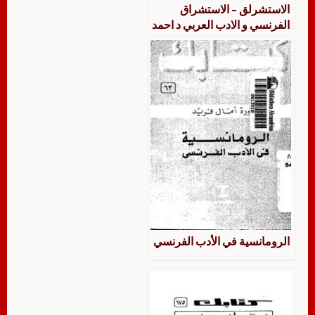
الاستشرلق – الاستشراق
الفرنسي و الادب العربي د احمد
درويش
الرومانسية في الأدب الفرنسي