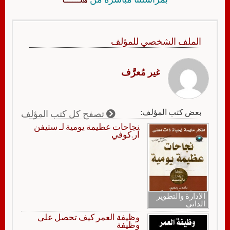
الملف الشخصي للمؤلف
غير مُعرَّف
بعض كتب المؤلف:
تصفح كل كتب المؤلف
نجاحات عظيمة يومية لـ ستيفن
آر.كوفي
الإدارة والتطوير
الذاتي
وظيفة العمر كيف تحصل على
وظيفة