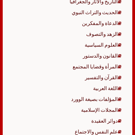
التاريخ والآثار والجغرافيا
الحديث والتراث النبوي
الدعاة والمفكرين
الزهد والتصوف
العلوم السياسية
القانون والدستور
المرأة وقضايا المجتمع
القرآن والتفسير
اللغة العربية
المؤلفات بصيغة الوورد
المجلات الإسلامية
دوائر العقيدة
علم النفس والاجتماع