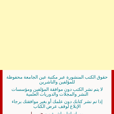
حقوق الكتب المنشورة عبر مكتبة عين الجامعة محفوظة
للمؤلفين والناشرين
لا يتم نشر الكتب دون موافقة المؤلفين ومؤسسات
النشر والمجلات والدوريات العلمية
إذا تم نشر كتابك دون علمك أو بغير موافقتك برجاء
الإبلاغ لوقف عرض الكتاب
بمراسلتنا مباشرة من
هنــــــا