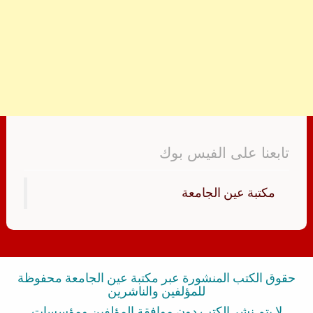
تابعنا على الفيس بوك
‏مكتبة عين الجامعة‏
حقوق الكتب المنشورة عبر مكتبة عين الجامعة محفوظة
للمؤلفين والناشرين
لا يتم نشر الكتب دون موافقة المؤلفين ومؤسسات