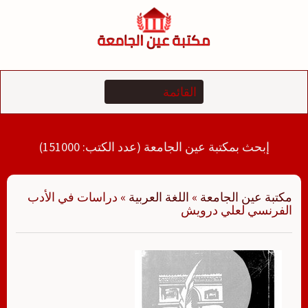
لتجاوز
لى
لمحتوى
إبحث بمكتبة عين الجامعة (عدد الكتب: 151000)
مكتبة عين الجامعة
»
اللغة العربية
»
دراسات في الأدب
الفرنسي لعلي درويش