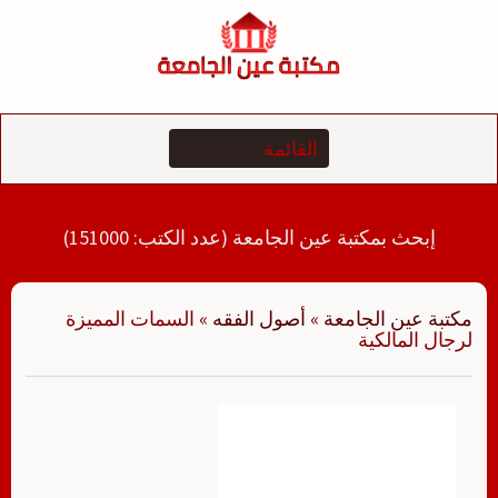
لتجاوز
لى
لمحتوى
إبحث بمكتبة عين الجامعة (عدد الكتب: 151000)
مكتبة عين الجامعة
»
أصول الفقه
»
السمات المميزة
لرجال المالكية