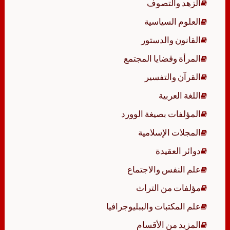
الزهد والتصوف
العلوم السياسية
القانون والدستور
المرأة وقضايا المجتمع
القرآن والتفسير
اللغة العربية
المؤلفات بصيغة الوورد
المجلات الإسلامية
دوائر العقيدة
علم النفس والاجتماع
مؤلفات من التراث
علم المكتبات والببليوجرافيا
المزيد من الأقسام