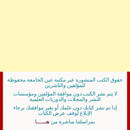
حقوق الكتب المنشورة عبر مكتبة عين الجامعة محفوظة
للمؤلفين والناشرين
لا يتم نشر الكتب دون موافقة المؤلفين ومؤسسات
النشر والمجلات والدوريات العلمية
إذا تم نشر كتابك دون علمك أو بغير موافقتك برجاء
الإبلاغ لوقف عرض الكتاب
بمراسلتنا مباشرة من
هنــــــا