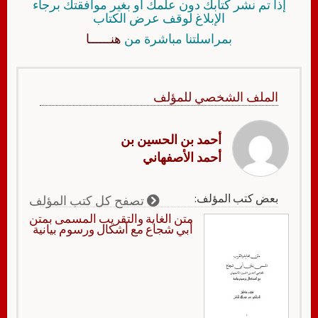
إذا تم نشر كتابك دون علمك أو بغير موافقتك برجاء
الإبلاغ لوقف عرض الكتاب
بمراسلتنا مباشرة من
هنــــــا
الملف الشخصي للمؤلف
أحمد بن الحسين بن
أحمد الأصفهاني
بعض كتب المؤلف:
تصفح كل كتب المؤلف
متن الغاية والتقريب المسمى بمتن
أبي شجاع مع أشكال ورسوم بيانية