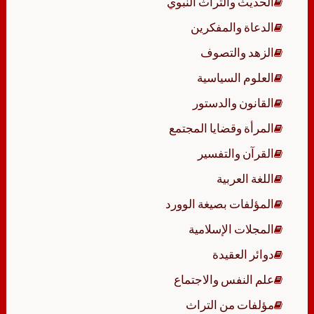
الحديث والتراث النبوي
الدعاة والمفكرين
الزهد والتصوف
العلوم السياسية
القانون والدستور
المرأة وقضايا المجتمع
القرآن والتفسير
اللغة العربية
المؤلفات بصيغة الوورد
المجلات الإسلامية
دوائر العقيدة
علم النفس والاجتماع
مؤلفات من التراث