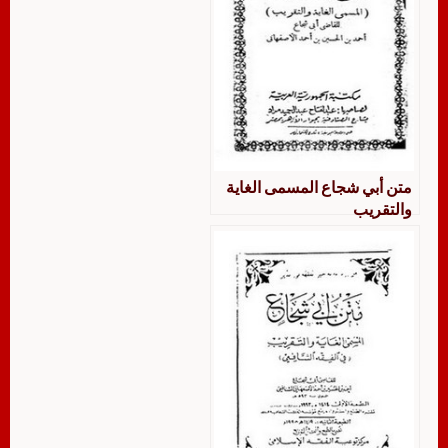
متن أبي شجاع المسمى الغاية
والتقريب