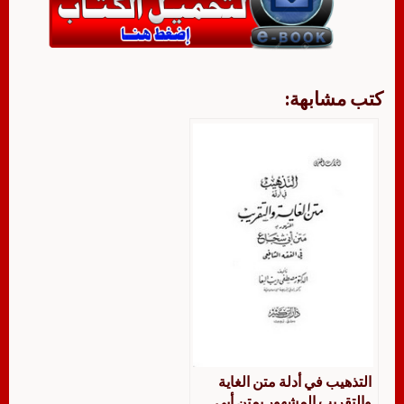
كتب مشابهة:
التذهيب في أدلة متن الغاية
والتقريب المشهور بمتن أبي