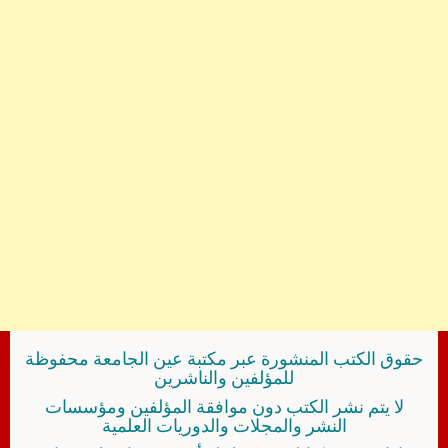
حقوق الكتب المنشورة عبر مكتبة عين الجامعة محفوظة
للمؤلفين والناشرين
لا يتم نشر الكتب دون موافقة المؤلفين ومؤسسات
النشر والمجلات والدوريات العلمية