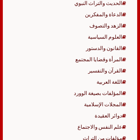
الحديث والتراث النبوي
الدعاة والمفكرين
الزهد والتصوف
العلوم السياسية
القانون والدستور
المرأة وقضايا المجتمع
القرآن والتفسير
اللغة العربية
المؤلفات بصيغة الوورد
المجلات الإسلامية
دوائر العقيدة
علم النفس والاجتماع
مؤلفات من التراث