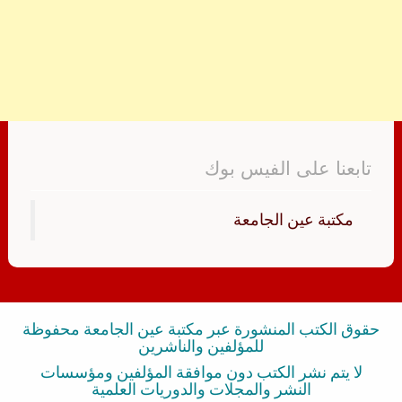
تابعنا على الفيس بوك
‏مكتبة عين الجامعة‏
حقوق الكتب المنشورة عبر مكتبة عين الجامعة محفوظة
للمؤلفين والناشرين
لا يتم نشر الكتب دون موافقة المؤلفين ومؤسسات
النشر والمجلات والدوريات العلمية