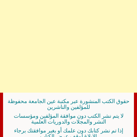
حقوق الكتب المنشورة عبر مكتبة عين الجامعة محفوظة
للمؤلفين والناشرين
لا يتم نشر الكتب دون موافقة المؤلفين ومؤسسات
النشر والمجلات والدوريات العلمية
إذا تم نشر كتابك دون علمك أو بغير موافقتك برجاء
الإبلاغ لوقف عرض الكتاب