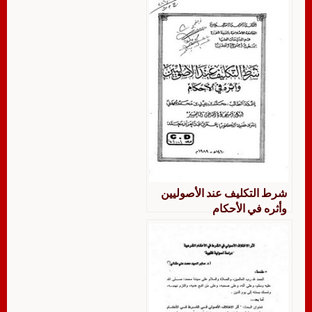
والنساء
شرط التكليف عند الأصوليين
وأثره في الأحكام