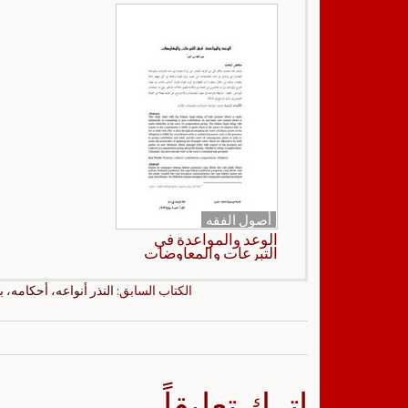
أصول الفقه
الوعد والمواعدة في
التبرعات والمعاوضات
الكتاب السابق:
النذر أنواعه، أحكامه، 
اترك تعليقاً