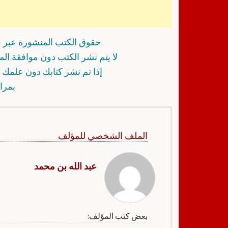
حقوق الكتب المنشورة عبر م
لا يتم نشر الكتب دون موافقة ال
إذا تم نشر كتابك دون علمك أ
بمرا
الملف الشخصي للمؤلف
عبد الله بن محمد
بعض كتب المؤلف: