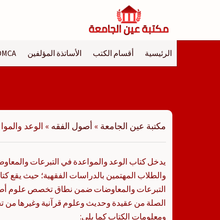
لتجاوز
لى
لمحتوى
الرئيسية
أقسام الكتب
الأساتذة المؤلفين
DMCA
مكتبة عين الجامعة
»
أصول الفقه
»
الوعد والموا
يدخل كتاب الوعد والمواعدة في التبرعات والمعاوضا
والطلاب المهتمين بالدراسات الفقهية؛ حيث يقع كت
التبرعات والمعاوضات ضمن نطاق تخصص علوم أصو
الصلة من عقيدة وحديث وعلوم قرآنية وغيرها من ت
ومعلومات الكتاب كما يلي: