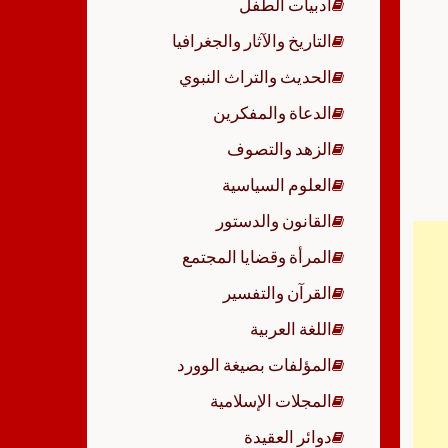
أدبيات الطفل
p
التاريخ والآثار والجغرافيا
الحديث والتراث النبوي
الدعاة والمفكرين
الزهد والتصوف
العلوم السياسية
القانون والدستور
المرأة وقضايا المجتمع
القرآن والتفسير
اللغة العربية
المؤلفات بصيغة الوورد
المجلات الإسلامية
دوائر العقيدة