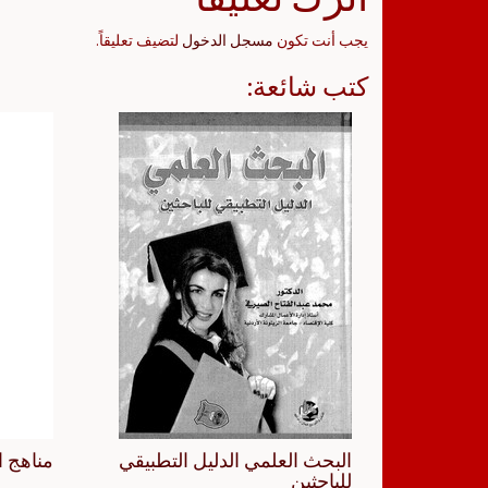
يجب أنت تكون
مسجل الدخول
لتضيف تعليقاً.
كتب شائعة:
البحث العلمي الدليل التطبيقي
مناهج ا
للباحثين