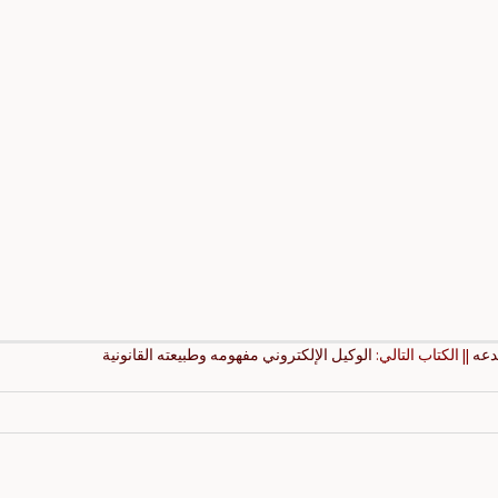
بدعه
|| الكتاب التالي:
الوكيل الإلكتروني مفهومه وطبيعته القانونية