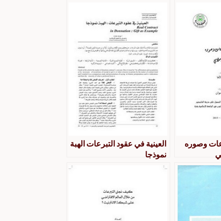
عات وصوره
العينية في عقود التبرعات الهبة
ي
نموذجا