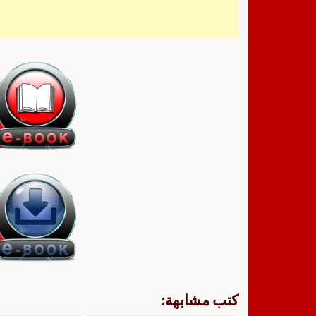
كتب مشابهة: