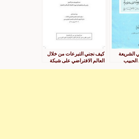
ي الشريعة
كيف نجني التبرعات من خلال
 الحبيب
العالم الافتراضي على شبكة
الإنترنيت؟