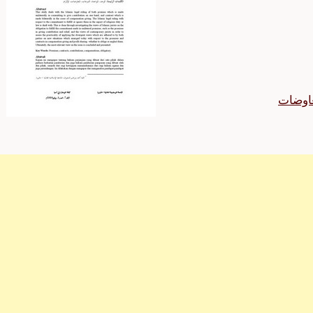
عاوضات