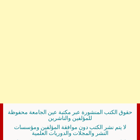
حقوق الكتب المنشورة عبر مكتبة عين الجامعة محفوظة
للمؤلفين والناشرين
لا يتم نشر الكتب دون موافقة المؤلفين ومؤسسات
النشر والمجلات والدوريات العلمية