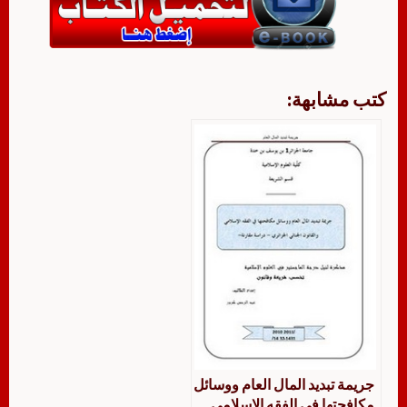
كتب مشابهة:
جريمة تبديد المال العام ووسائل
مكافحتها في الفقه الإسلامي