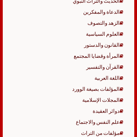
الحديث والتراث النبوي
الدعاة والمفكرين
الزهد والتصوف
العلوم السياسية
القانون والدستور
المرأة وقضايا المجتمع
القرآن والتفسير
اللغة العربية
المؤلفات بصيغة الوورد
المجلات الإسلامية
دوائر العقيدة
علم النفس والاجتماع
مؤلفات من التراث