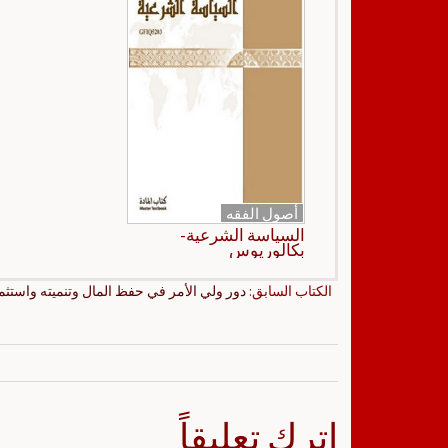
أصول الفقه
السياسة الشرعية-
بكالوريوس
الكتاب السابق:
دور ولي الأمر في حفظ المال وتنميته واستثم
اترك تعليقاً