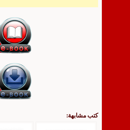
كتب مشابهة: