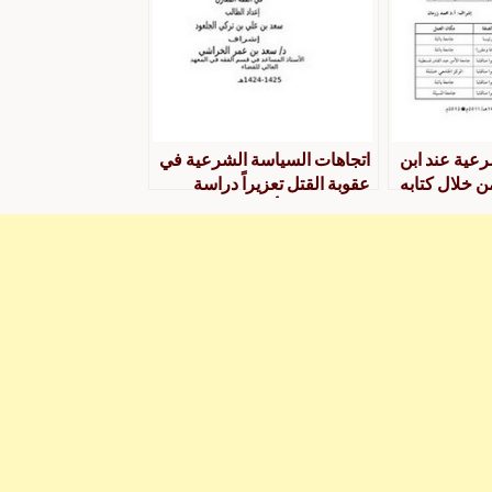
عية عند ابن
اتجاهات السياسة الشرعية في
 خلال كتابه
عقوبة القتل تعزيراً دراسة
ي السياسة
تطبيقية على أحكام المحكمة
الشرعية الكبرى بالرياض