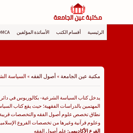
لتجاوز
لى
لمحتوى
الرئيسية
أقسام الكتب
الأساتذة المؤلفين
DMCA
مكتبة عين الجامعة
»
أصول الفقه
»
السياسة الش
يدخل كتاب السياسة الشرعية- بكالوريوس في دائرة 
المهتمين بالدراسات الفقهية؛ حيث يقع كتاب السي
نطاق تخصص علوم أصول الفقه والتخصصات قريبة 
وعلوم قرآنية وغيرها من تخصصات الفروع الإسلامية.
الفرع الأكاديمي:
علم أصول الفقه