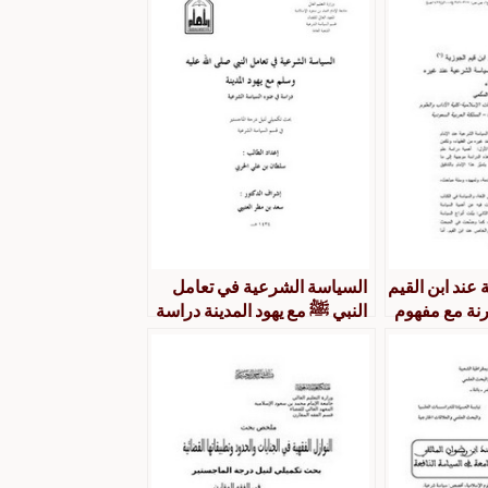
عند ابن القيم
السياسة الشرعية في تعامل
رنة مع مفهوم
النبي ﷺ مع يهود المدينة دراسة
 عند غيره من
في ضوء السياسة الشرعية