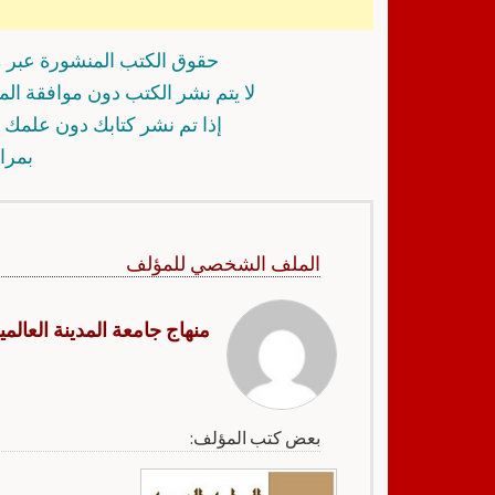
حقوق الكتب المنشورة عبر م
لا يتم نشر الكتب دون موافقة ال
إذا تم نشر كتابك دون علمك أ
بمرا
الملف الشخصي للمؤلف
منهاج جامعة المدينة العالمي
بعض كتب المؤلف: