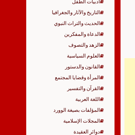
أدبيات الطفل
p
التاريخ والآثار والجغرافيا
الحديث والتراث النبوي
الدعاة والمفكرين
الزهد والتصوف
العلوم السياسية
القانون والدستور
المرأة وقضايا المجتمع
القرآن والتفسير
اللغة العربية
المؤلفات بصيغة الوورد
المجلات الإسلامية
دوائر العقيدة