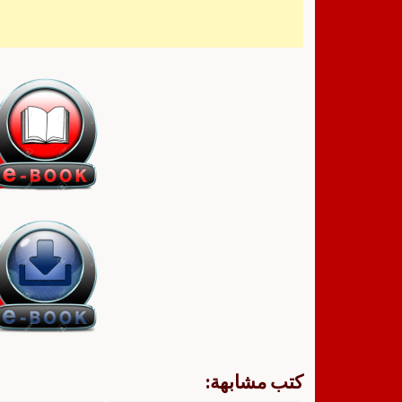
كتب مشابهة: