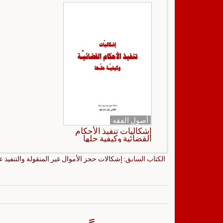
أصول الفقه
إشكاليات تنفيذ الأحكام
القضائية وكيفية حلها
الكتاب السابق:
إشكالات حجز الأموال غير المنقولة والتنفيذ عليها بال