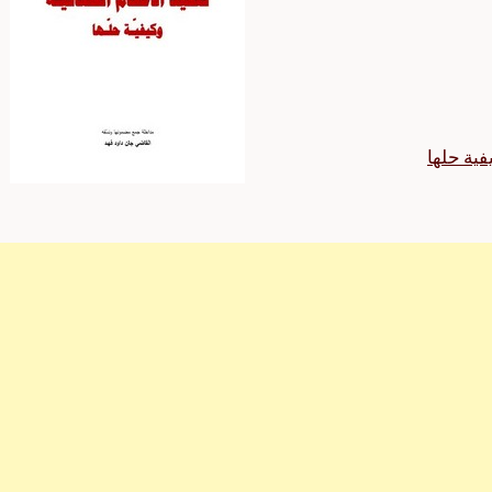
فية حلها