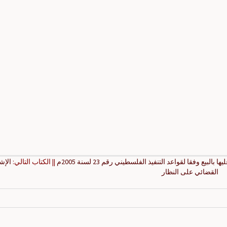
بيع وفقا لقواعد التنفيذ الفلسطيني رقم 23 لسنة 2005م
|| الكتاب التالي:
الإ
القضائي على النظار