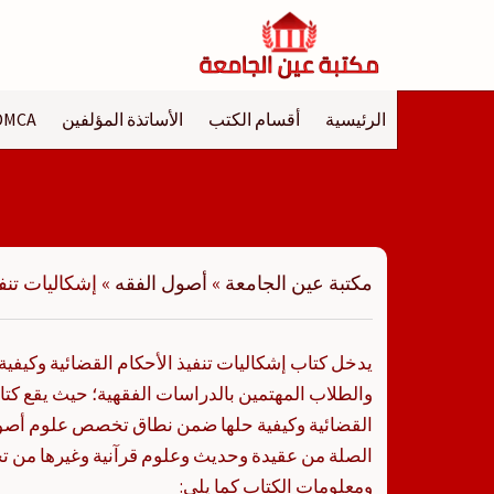
لتجاوز
لى
لمحتوى
الرئيسية
أقسام الكتب
الأساتذة المؤلفين
DMCA
مكتبة عين الجامعة
»
أصول الفقه
»
إشكاليات تنفي
يدخل كتاب إشكاليات تنفيذ الأحكام القضائية وكيفية 
والطلاب المهتمين بالدراسات الفقهية؛ حيث يقع كتا
القضائية وكيفية حلها ضمن نطاق تخصص علوم أصو
الصلة من عقيدة وحديث وعلوم قرآنية وغيرها من ت
ومعلومات الكتاب كما يلي: