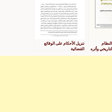
النظام
تنزيل الأحكام على الوقائع
تاريخي وأثره
القضائية