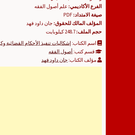
الفرع الأكاديمي:
علم أصول الفقه
صيغة الامتداد:
PDF
المؤلف المالك للحقوق:
جان داود فهد
حجم الملف:
248.7 كيلوبايت
اسم الكتاب:
إشكاليات تنفيذ الأحكام القضائية وكي
قسم كتب:
أصول الفقه
مؤلف الكتاب:
جان داود فهد