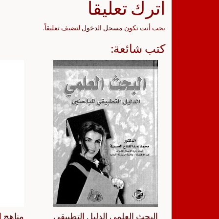
اترك تعليقاً
يجب أنت تكون
مسجل الدخول
لتضيف تعليقاً.
كتب شائعة:
البحث العلمي الدليل التطبيقي
مناهج ا