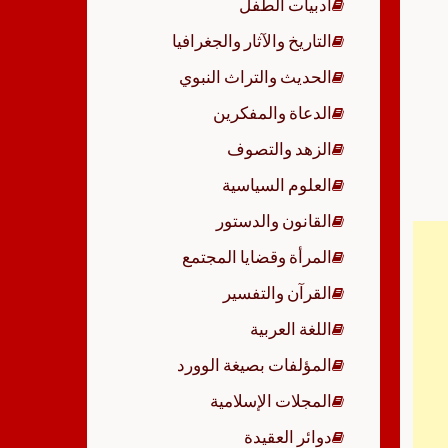
أدبيات الطفل
p
التاريخ والآثار والجغرافيا
الحديث والتراث النبوي
الدعاة والمفكرين
الزهد والتصوف
العلوم السياسية
القانون والدستور
المرأة وقضايا المجتمع
القرآن والتفسير
اللغة العربية
المؤلفات بصيغة الوورد
المجلات الإسلامية
دوائر العقيدة