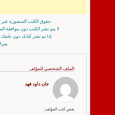
حقوق الكتب المنشورة عبر م
لا يتم نشر الكتب دون موافقة ال
إذا تم نشر كتابك دون علمك أ
بمرا
الملف الشخصي للمؤلف
جان داود فهد
بعض كتب المؤلف: