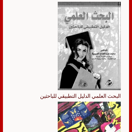
البحث العلمي الدليل التطبيقي للباحثين