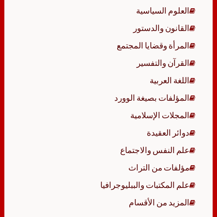
العلوم السياسية
القانون والدستور
المرأة وقضايا المجتمع
القرآن والتفسير
اللغة العربية
المؤلفات بصيغة الوورد
المجلات الإسلامية
دوائر العقيدة
علم النفس والاجتماع
مؤلفات من التراث
علم المكتبات والببليوجرافيا
المزيد من الأقسام