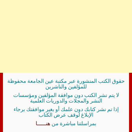
حقوق الكتب المنشورة عبر مكتبة عين الجامعة محفوظة
للمؤلفين والناشرين
لا يتم نشر الكتب دون موافقة المؤلفين ومؤسسات
النشر والمجلات والدوريات العلمية
إذا تم نشر كتابك دون علمك أو بغير موافقتك برجاء
الإبلاغ لوقف عرض الكتاب
بمراسلتنا مباشرة من
هنــــــا