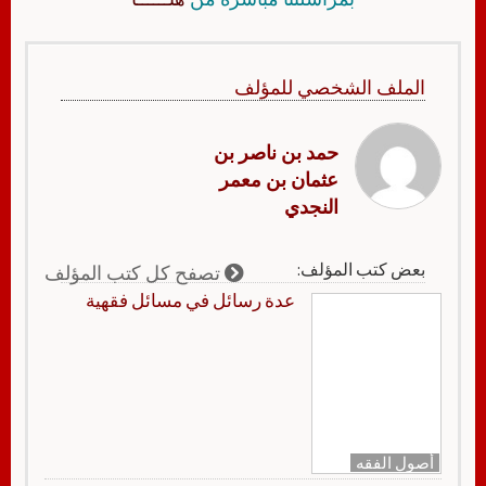
الملف الشخصي للمؤلف
حمد بن ناصر بن
عثمان بن معمر
النجدي
بعض كتب المؤلف:
تصفح كل كتب المؤلف
عدة رسائل في مسائل فقهية
أصول الفقه