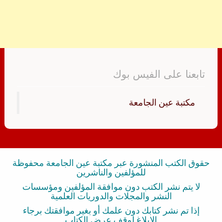
تابعنا على الفيس بوك
‏مكتبة عين الجامعة‏
حقوق الكتب المنشورة عبر مكتبة عين الجامعة محفوظة
للمؤلفين والناشرين
لا يتم نشر الكتب دون موافقة المؤلفين ومؤسسات
النشر والمجلات والدوريات العلمية
إذا تم نشر كتابك دون علمك أو بغير موافقتك برجاء
الإبلاغ لوقف عرض الكتاب