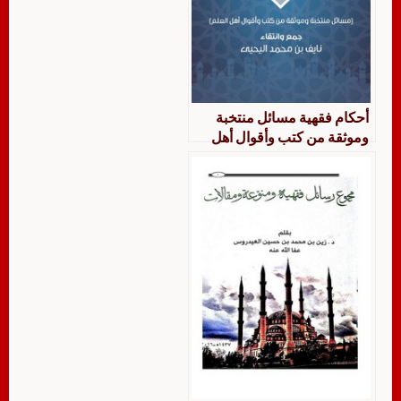
أحكام فقهية مسائل منتخبة
وموثقة من كتب وأقوال أهل
العلم