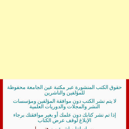
حقوق الكتب المنشورة عبر مكتبة عين الجامعة محفوظة
للمؤلفين والناشرين
لا يتم نشر الكتب دون موافقة المؤلفين ومؤسسات
النشر والمجلات والدوريات العلمية
إذا تم نشر كتابك دون علمك أو بغير موافقتك برجاء
الإبلاغ لوقف عرض الكتاب
بمراسلتنا مباشرة من
هنــــــا