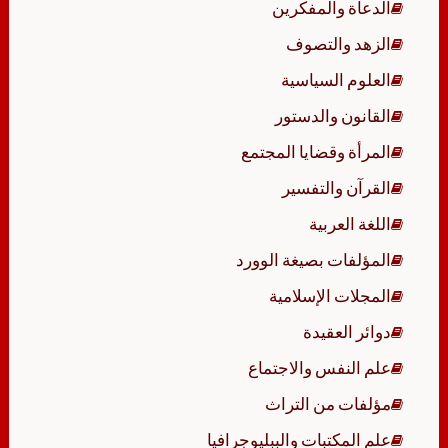
الدعاة والمفكرين
الزهد والتصوف
العلوم السياسية
القانون والدستور
المرأة وقضايا المجتمع
القرآن والتفسير
اللغة العربية
المؤلفات بصيغة الوورد
المجلات الإسلامية
دوائر العقيدة
علم النفس والاجتماع
مؤلفات من التراث
علم المكتبات والببليوجرافيا