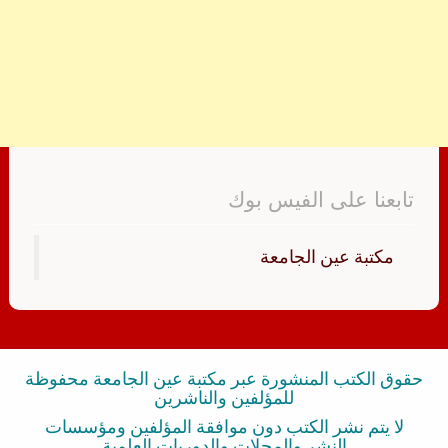
تابعنا على الفيس بوك
‏مكتبة عين الجامعة‏
حقوق الكتب المنشورة عبر مكتبة عين الجامعة محفوظة
للمؤلفين والناشرين
لا يتم نشر الكتب دون موافقة المؤلفين ومؤسسات
النشر والمجلات والدوريات العلمية