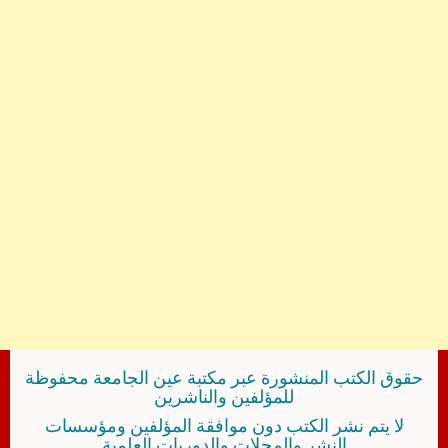
حقوق الكتب المنشورة عبر مكتبة عين الجامعة محفوظة
للمؤلفين والناشرين
لا يتم نشر الكتب دون موافقة المؤلفين ومؤسسات
النشر والمجلات والدوريات العلمية