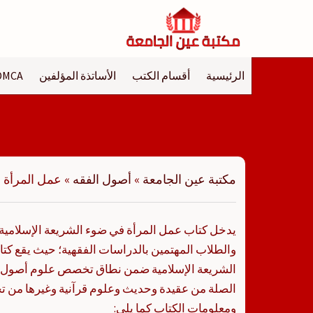
لتجاوز
لى
لمحتوى
الرئيسية
أقسام الكتب
الأساتذة المؤلفين
DMCA
مكتبة عين الجامعة
»
أصول الفقه
»
عمل المرأة 
يدخل كتاب عمل المرأة في ضوء الشريعة الإسلامية ف
والطلاب المهتمين بالدراسات الفقهية؛ حيث يقع كت
الشريعة الإسلامية ضمن نطاق تخصص علوم أصول ا
الصلة من عقيدة وحديث وعلوم قرآنية وغيرها من ت
ومعلومات الكتاب كما يلي: