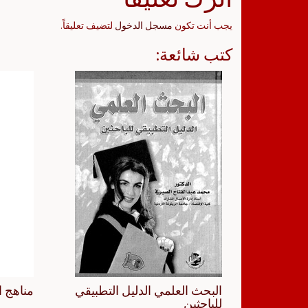
يجب أنت تكون
مسجل الدخول
لتضيف تعليقاً.
كتب شائعة:
البحث العلمي الدليل التطبيقي
مناهج ا
للباحثين