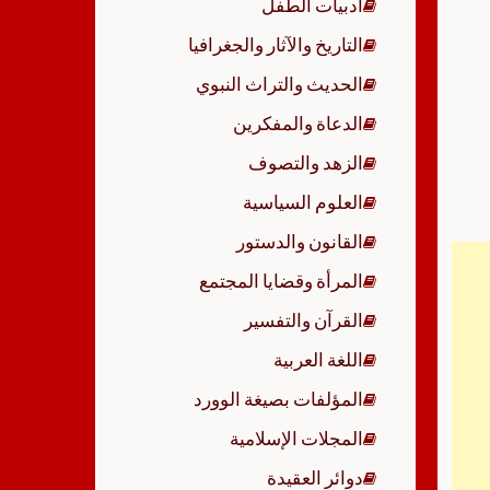
أدبيات الطفل
p
التاريخ والآثار والجغرافيا
الحديث والتراث النبوي
الدعاة والمفكرين
الزهد والتصوف
العلوم السياسية
القانون والدستور
المرأة وقضايا المجتمع
القرآن والتفسير
اللغة العربية
المؤلفات بصيغة الوورد
المجلات الإسلامية
دوائر العقيدة