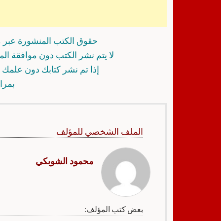
حقوق الكتب المنشورة عبر م
لا يتم نشر الكتب دون موافقة ال
إذا تم نشر كتابك دون علمك أ
بمرا
الملف الشخصي للمؤلف
محمود الشوبكي
بعض كتب المؤلف: