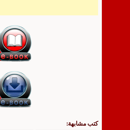
كتب مشابهة: