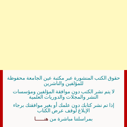
حقوق الكتب المنشورة عبر مكتبة عين الجامعة محفوظة
للمؤلفين والناشرين
لا يتم نشر الكتب دون موافقة المؤلفين ومؤسسات
النشر والمجلات والدوريات العلمية
إذا تم نشر كتابك دون علمك أو بغير موافقتك برجاء
الإبلاغ لوقف عرض الكتاب
بمراسلتنا مباشرة من
هنــــــا