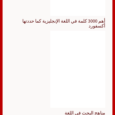
أهم 3000 كلمة في اللغة الإنجليزية كما حددتها
أكسفورد
مناهج البحث في اللغة