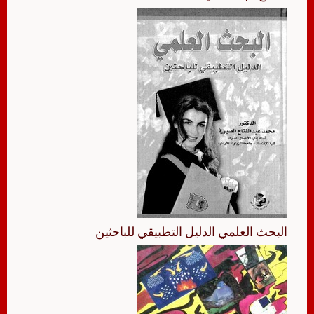
البحث العلمي الدليل التطبيقي للباحثين