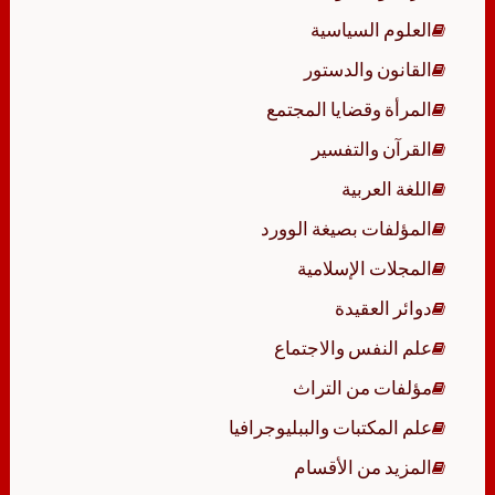
العلوم السياسية
القانون والدستور
المرأة وقضايا المجتمع
القرآن والتفسير
اللغة العربية
المؤلفات بصيغة الوورد
المجلات الإسلامية
دوائر العقيدة
علم النفس والاجتماع
مؤلفات من التراث
علم المكتبات والببليوجرافيا
المزيد من الأقسام