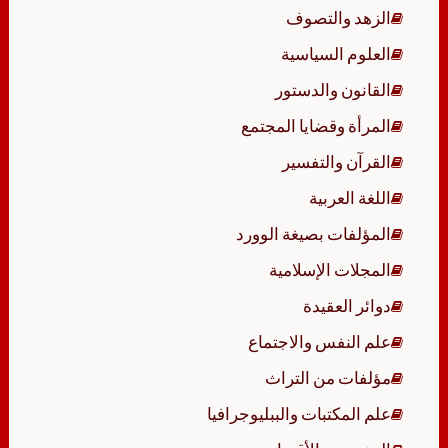
الزهد والتصوف
العلوم السياسية
القانون والدستور
المرأة وقضايا المجتمع
القرآن والتفسير
اللغة العربية
المؤلفات بصيغة الوورد
المجلات الإسلامية
دوائر العقيدة
علم النفس والاجتماع
مؤلفات من التراث
علم المكتبات والببليوجرافيا