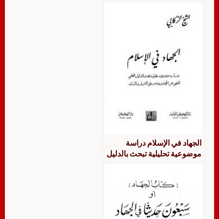
الجهاد في الإسلام دراسة
موضوعية تحليلية تبحث بالدليل
العلمي الفقهي عن الجهاد
وعناصره في التنزيل والسنة