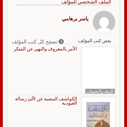
الملف الشخصي للمؤلف
ياسر برهامي
بعض كتب المؤلف:
تصفح كل كتب المؤلف
الأمر بالمعروف والنهي عن المنكر
الزهد والتصوف
الكواشف المضية عن لآلئ رسالة
العبودية