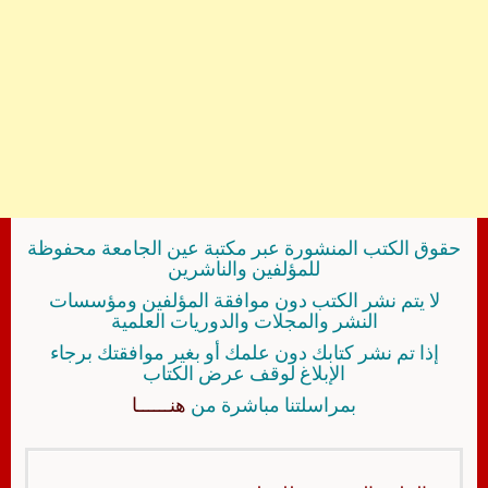
حقوق الكتب المنشورة عبر مكتبة عين الجامعة محفوظة
للمؤلفين والناشرين
لا يتم نشر الكتب دون موافقة المؤلفين ومؤسسات
النشر والمجلات والدوريات العلمية
إذا تم نشر كتابك دون علمك أو بغير موافقتك برجاء
الإبلاغ لوقف عرض الكتاب
بمراسلتنا مباشرة من
هنــــــا