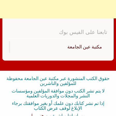
تابعنا على الفيس بوك
‏مكتبة عين الجامعة‏
حقوق الكتب المنشورة عبر مكتبة عين الجامعة محفوظة
للمؤلفين والناشرين
لا يتم نشر الكتب دون موافقة المؤلفين ومؤسسات
النشر والمجلات والدوريات العلمية
إذا تم نشر كتابك دون علمك أو بغير موافقتك برجاء
الإبلاغ لوقف عرض الكتاب
بمراسلتنا مباشرة من
هنــــــا