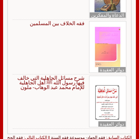
الدعاة والمفكرين
فقه الخلاف بين المسلمين
دوائر العقيدة
شرح مسائل الجاهلية التي خالف
فيها رسول الله ﷺ أهل الجاهلية
للإمام محمد عبد الوهاب- ملون
دوائر العقيدة
الكتاب السابق:
فقه الجهاد- موسوعة فقه السنة
|| الكتاب التالي:
فقه الحج