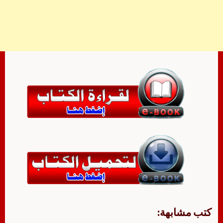
كتب مشابهة: