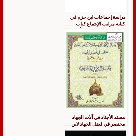
دراسة إجماعات ابن حزم في
كتابه مراتب الإجماع كتاب
الجهاد من قوله واتفقوا أن
للإمام إن رأى أن يجمع
المسلمين على ديوان… إلى
نهاية كتاب الجهاد
مسند الأجناد في آلات الجهاد
مختصر في فضل الجهاد لابن
جماعة الحموي