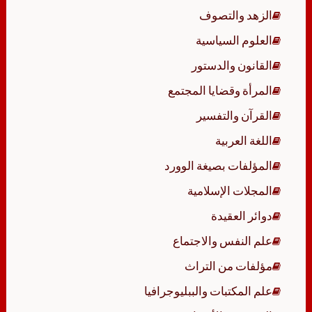
الزهد والتصوف
العلوم السياسية
القانون والدستور
المرأة وقضايا المجتمع
القرآن والتفسير
اللغة العربية
المؤلفات بصيغة الوورد
المجلات الإسلامية
دوائر العقيدة
علم النفس والاجتماع
مؤلفات من التراث
علم المكتبات والببليوجرافيا