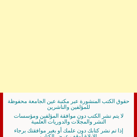
حقوق الكتب المنشورة عبر مكتبة عين الجامعة محفوظة
للمؤلفين والناشرين
لا يتم نشر الكتب دون موافقة المؤلفين ومؤسسات
النشر والمجلات والدوريات العلمية
إذا تم نشر كتابك دون علمك أو بغير موافقتك برجاء
الإبلاغ لوقف عرض الكتاب