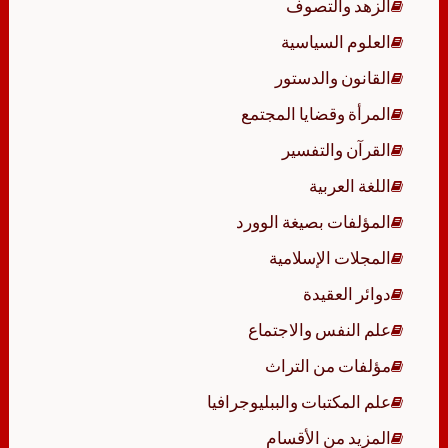
الزهد والتصوف
العلوم السياسية
القانون والدستور
المرأة وقضايا المجتمع
القرآن والتفسير
اللغة العربية
المؤلفات بصيغة الوورد
المجلات الإسلامية
دوائر العقيدة
علم النفس والاجتماع
مؤلفات من التراث
علم المكتبات والببليوجرافيا
المزيد من الأقسام