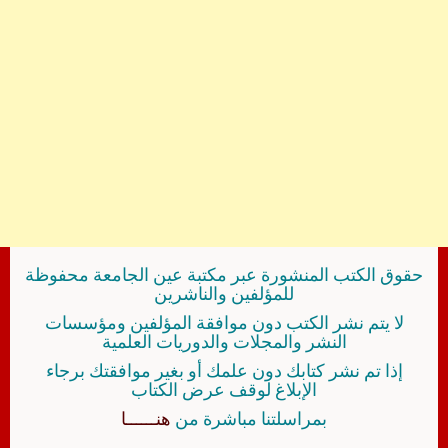
حقوق الكتب المنشورة عبر مكتبة عين الجامعة محفوظة
للمؤلفين والناشرين
لا يتم نشر الكتب دون موافقة المؤلفين ومؤسسات
النشر والمجلات والدوريات العلمية
إذا تم نشر كتابك دون علمك أو بغير موافقتك برجاء
الإبلاغ لوقف عرض الكتاب
بمراسلتنا مباشرة من
هنــــــا