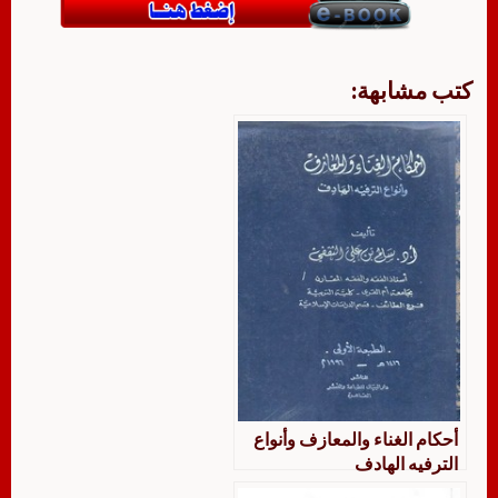
كتب مشابهة:
أحكام الغناء والمعازف وأنواع
الترفيه الهادف