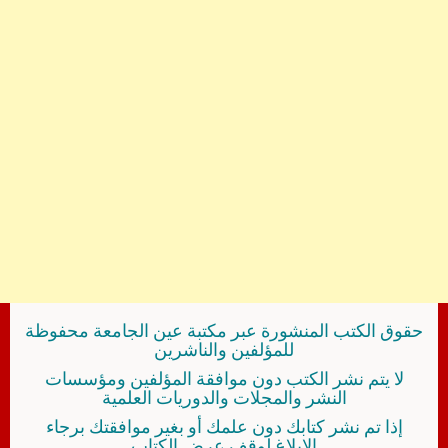
حقوق الكتب المنشورة عبر مكتبة عين الجامعة محفوظة
للمؤلفين والناشرين
لا يتم نشر الكتب دون موافقة المؤلفين ومؤسسات
النشر والمجلات والدوريات العلمية
إذا تم نشر كتابك دون علمك أو بغير موافقتك برجاء
الإبلاغ لوقف عرض الكتاب