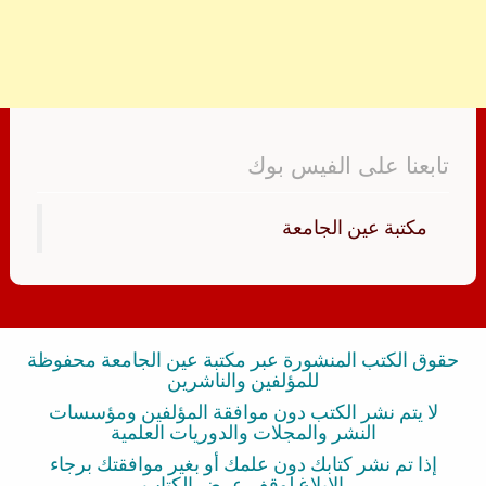
تابعنا على الفيس بوك
‏مكتبة عين الجامعة‏
حقوق الكتب المنشورة عبر مكتبة عين الجامعة محفوظة
للمؤلفين والناشرين
لا يتم نشر الكتب دون موافقة المؤلفين ومؤسسات
النشر والمجلات والدوريات العلمية
إذا تم نشر كتابك دون علمك أو بغير موافقتك برجاء
الإبلاغ لوقف عرض الكتاب