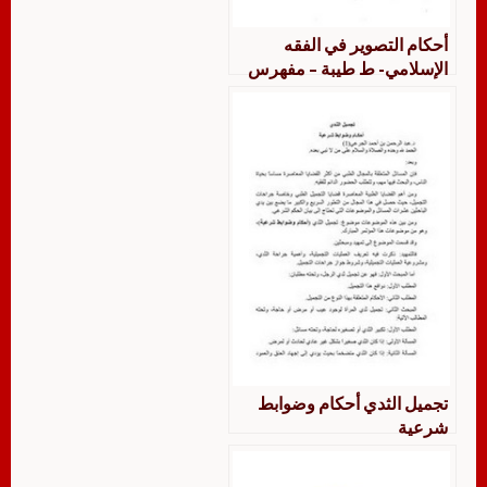
أحكام التصوير في الفقه
الإسلامي- ط طيبة – مفهرس
تجميل الثدي أحكام وضوابط
شرعية