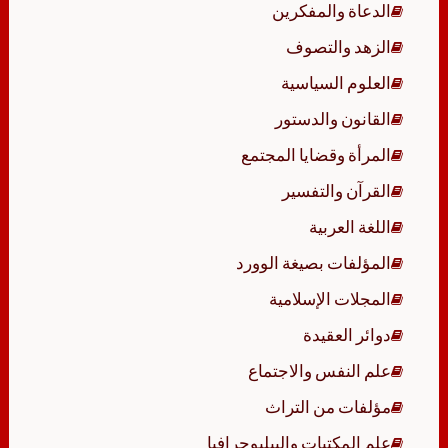
الدعاة والمفكرين
الزهد والتصوف
العلوم السياسية
القانون والدستور
المرأة وقضايا المجتمع
القرآن والتفسير
اللغة العربية
المؤلفات بصيغة الوورد
المجلات الإسلامية
دوائر العقيدة
علم النفس والاجتماع
مؤلفات من التراث
علم المكتبات والببليوجرافيا