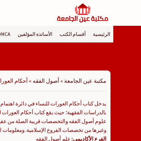
لتجاوز
لى
لمحتوى
الرئيسية
أقسام الكتب
الأساتذة المؤلفين
DMCA
مكتبة عين الجامعة
»
أصول الفقه
»
أحكام العورا
يدخل كتاب أحكام العورات للنساء في دائرة اهتمام 
بالدراسات الفقهية؛ حيث يقع كتاب أحكام العورا
علوم أصول الفقه والتخصصات قريبة الصلة من عقي
وغيرها من تخصصات الفروع الإسلامية. ومعلومات ال
الفرع الأكاديمي:
علم أصول الفقه