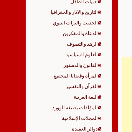
أدبيات الطفل
p
التاريخ والآثار والجغرافيا
الحديث والتراث النبوي
الدعاة والمفكرين
الزهد والتصوف
العلوم السياسية
القانون والدستور
المرأة وقضايا المجتمع
القرآن والتفسير
اللغة العربية
المؤلفات بصيغة الوورد
المجلات الإسلامية
دوائر العقيدة