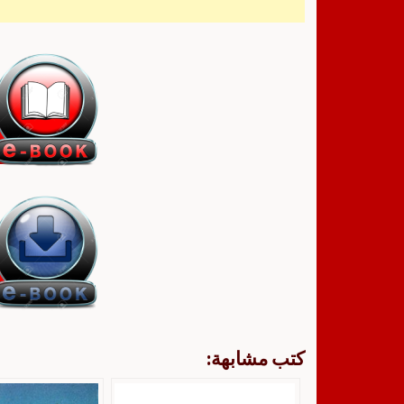
كتب مشابهة: