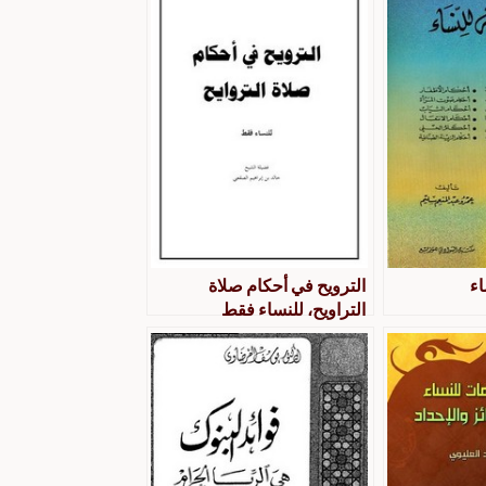
اء
الترويح في أحكام صلاة
التراويح، للنساء فقط