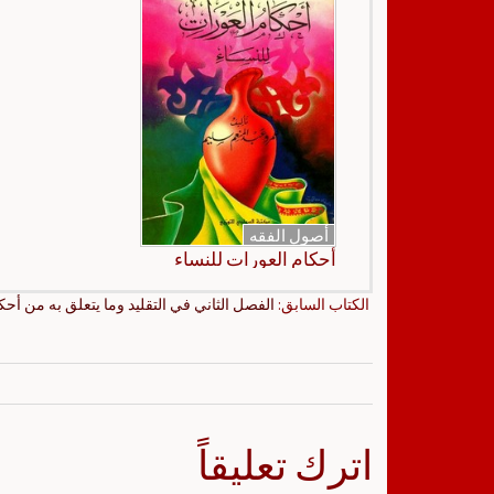
أصول الفقه
أحكام العورات للنساء
الكتاب السابق:
الفصل الثاني في التقليد وما يتعلق به من أح
اترك تعليقاً