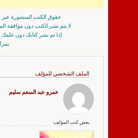
حقوق الكتب المنشورة عبر م
لا يتم نشر الكتب دون موافقة ال
إذا تم نشر كتابك دون علمك أ
بمرا
الملف الشخصي للمؤلف
عمرو عبد المنعم سليم
بعض كتب المؤلف: