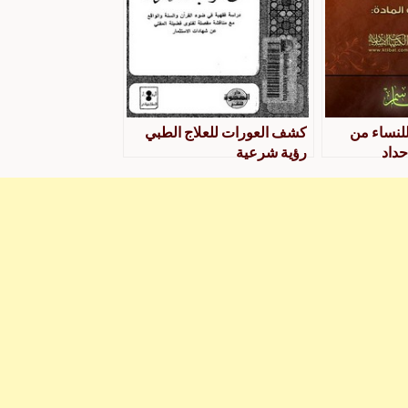
لنساء من
كشف العورات للعلاج الطبي
حداد
رؤية شرعية