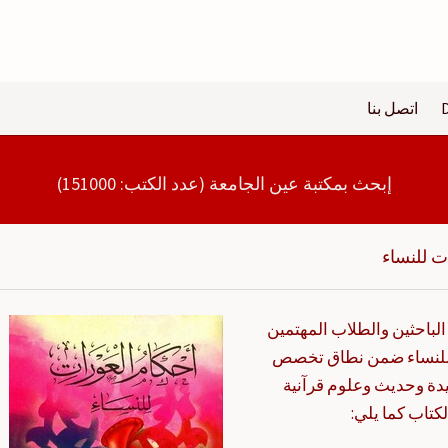
اتصل بنا
إبحث بمكتبة عين الجامعة (عدد الكتب: 151000)
ت للنساء
الباحثين والطلاب المهتمين
ت للنساء ضمن نطاق تخصص
دة وحديث وعلوم قرآنية
كتاب كما يلي: