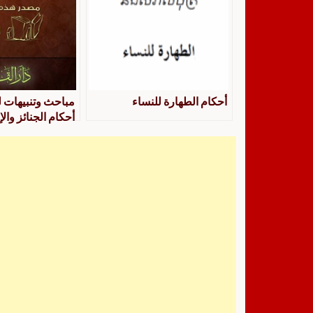
أحكام الطهارة للنساء
مباحث وتنبيهات ل
أحكام الجنائز والإ