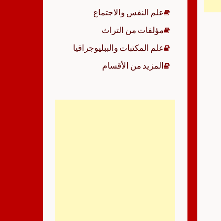
علم النفس والاجتماع
مؤلفات من التراث
علم المكتبات والببليوجرافيا
المزيد من الأقسام