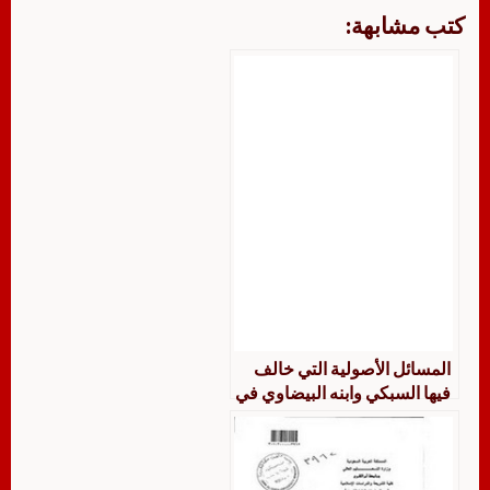
كتب مشابهة:
المسائل الأصولية التي خالف
فيها السبكي وابنه البيضاوي في
كتاب الإبهاج جمعًا وتوثيقًا
ودراسة