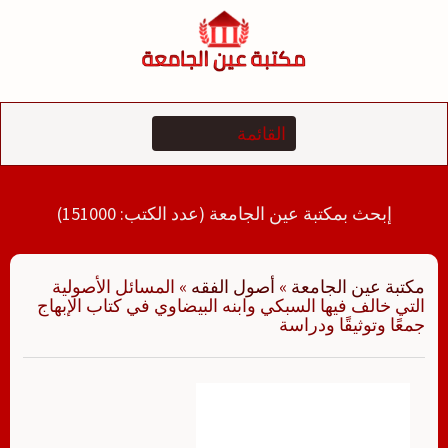
لتجاوز
لى
لمحتوى
إبحث بمكتبة عين الجامعة (عدد الكتب: 151000)
مكتبة عين الجامعة
»
أصول الفقه
»
المسائل الأصولية
التي خالف فيها السبكي وابنه البيضاوي في كتاب الإبهاج
جمعًا وتوثيقًا ودراسة