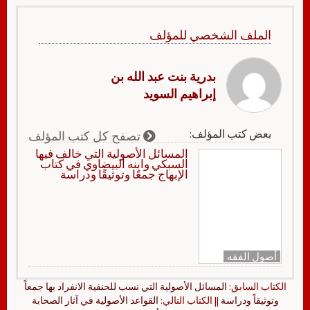
الملف الشخصي للمؤلف
بدرية بنت عبد الله بن
إبراهيم السويد
بعض كتب المؤلف:
تصفح كل كتب المؤلف
المسائل الأصولية التي خالف فيها
السبكي وابنه البيضاوي في كتاب
الإبهاج جمعًا وتوثيقًا ودراسة
أصول الفقه
الكتاب السابق:
المسائل الأصولية التي نسب للحنفية الانفراد بها جمعاً
وتوثيقاً ودراسة
|| الكتاب التالي:
القواعد الأصولية في آثار الصحابة