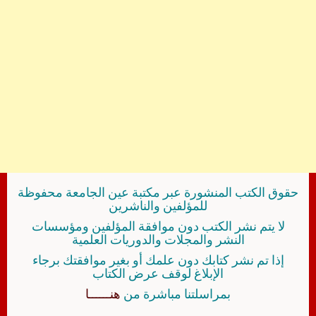
حقوق الكتب المنشورة عبر مكتبة عين الجامعة محفوظة
للمؤلفين والناشرين
لا يتم نشر الكتب دون موافقة المؤلفين ومؤسسات
النشر والمجلات والدوريات العلمية
إذا تم نشر كتابك دون علمك أو بغير موافقتك برجاء
الإبلاغ لوقف عرض الكتاب
بمراسلتنا مباشرة من
هنــــــا