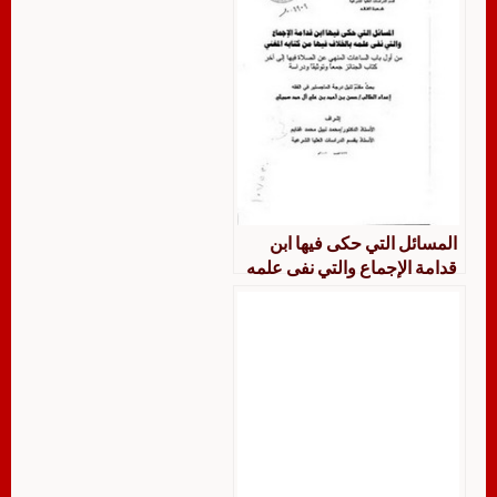
المسائل التي حكى فيها ابن
قدامة الإجماع والتي نفى علمه
بالخلاف فيها من كتابه المغني
من أول باب الساعات المنهي
عن الصلاة فيها إلى آخر كتاب
الجنائز جمعاً وتوثيقاً ودراسة