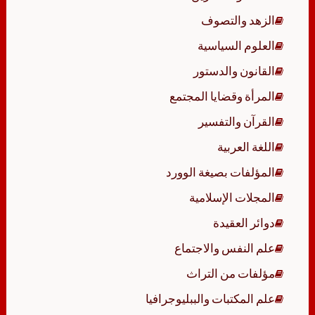
الزهد والتصوف
العلوم السياسية
القانون والدستور
المرأة وقضايا المجتمع
القرآن والتفسير
اللغة العربية
المؤلفات بصيغة الوورد
المجلات الإسلامية
دوائر العقيدة
علم النفس والاجتماع
مؤلفات من التراث
علم المكتبات والببليوجرافيا