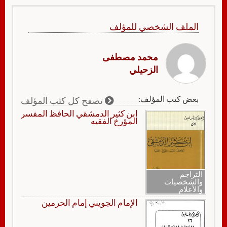
الملف الشخصي للمؤلف
محمد مصطفى
الزحيلي
بعض كتب المؤلف:
تصفح كل كتب المؤلف
ابن كثير الدمشقي الحافظ المفسر
المؤرخ الفقيه
التراجم
والشخصيات
والأعلام
الإمام الجويني إمام الحرمين