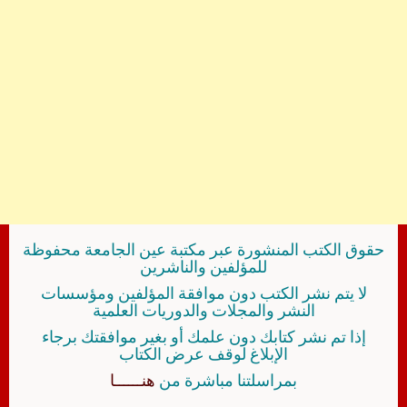
حقوق الكتب المنشورة عبر مكتبة عين الجامعة محفوظة
للمؤلفين والناشرين
لا يتم نشر الكتب دون موافقة المؤلفين ومؤسسات
النشر والمجلات والدوريات العلمية
إذا تم نشر كتابك دون علمك أو بغير موافقتك برجاء
الإبلاغ لوقف عرض الكتاب
بمراسلتنا مباشرة من
هنــــــا