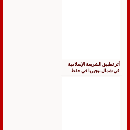
أثر تطبيق الشريعة الإسلامية
في شمال نيجيريا في حفظ
مقاصد الشريعة الضرورية ولاية
زمْفرا وكانوا ويوبي أنموذجًا