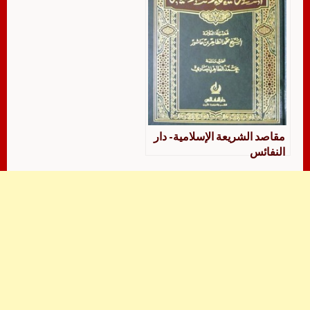
مقاصد الشريعة الإسلامية- دار
النفائس