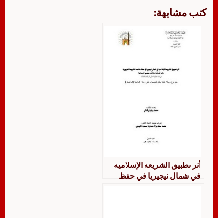
كتب مشابهة:
أثر تطبيق الشريعة الإسلامية
في شمال نيجيريا في حفظ
مقاصد الشريعة الضرورية ولاية
زمْفرا وكانوا ويوبي أنموذجًا