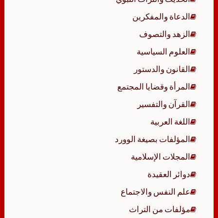
الدعاة والمفكرين
الزهد والتصوف
العلوم السياسية
القانون والدستور
المرأة وقضايا المجتمع
القرآن والتفسير
اللغة العربية
المؤلفات بصيغة الوورد
المجلات الإسلامية
دوائر العقيدة
علم النفس والاجتماع
مؤلفات من التراث