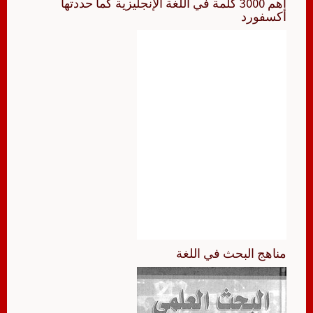
أهم 3000 كلمة في اللغة الإنجليزية كما حددتها
أكسفورد
مناهج البحث في اللغة