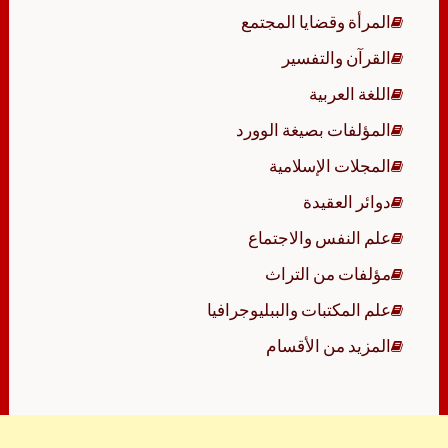
المرأة وقضايا المجتمع
القرآن والتفسير
اللغة العربية
المؤلفات بصيغة الوورد
المجلات الإسلامية
دوائر العقيدة
علم النفس والاجتماع
مؤلفات من التراث
علم المكتبات والببليوجرافيا
المزيد من الأقسام