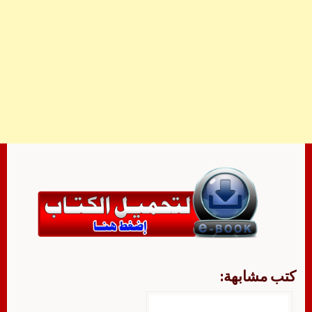
كتب مشابهة: