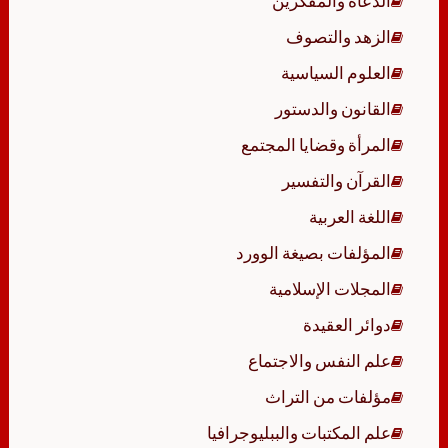
الدعاة والمفكرين
الزهد والتصوف
العلوم السياسية
القانون والدستور
المرأة وقضايا المجتمع
القرآن والتفسير
اللغة العربية
المؤلفات بصيغة الوورد
المجلات الإسلامية
دوائر العقيدة
علم النفس والاجتماع
مؤلفات من التراث
علم المكتبات والببليوجرافيا