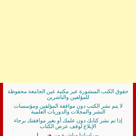
حقوق الكتب المنشورة عبر مكتبة عين الجامعة محفوظة
للمؤلفين والناشرين
لا يتم نشر الكتب دون موافقة المؤلفين ومؤسسات
النشر والمجلات والدوريات العلمية
إذا تم نشر كتابك دون علمك أو بغير موافقتك برجاء
الإبلاغ لوقف عرض الكتاب
بمراسلتنا مباشرة من
هنــــــا