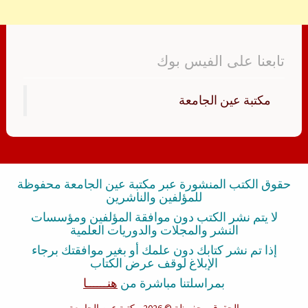
تابعنا على الفيس بوك
‏مكتبة عين الجامعة‏
حقوق الكتب المنشورة عبر مكتبة عين الجامعة محفوظة
للمؤلفين والناشرين
لا يتم نشر الكتب دون موافقة المؤلفين ومؤسسات
النشر والمجلات والدوريات العلمية
إذا تم نشر كتابك دون علمك أو بغير موافقتك برجاء
الإبلاغ لوقف عرض الكتاب
بمراسلتنا مباشرة من
هنــــــا
الحقوق محفوظة
© 2026 مكتبة عين الجامعة