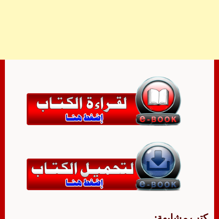
كتب مشابهة: