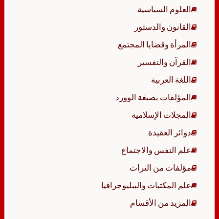
العلوم السياسية
القانون والدستور
المرأة وقضايا المجتمع
القرآن والتفسير
اللغة العربية
المؤلفات بصيغة الوورد
المجلات الإسلامية
دوائر العقيدة
علم النفس والاجتماع
مؤلفات من التراث
علم المكتبات والببليوجرافيا
المزيد من الأقسام