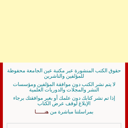
حقوق الكتب المنشورة عبر مكتبة عين الجامعة محفوظة
للمؤلفين والناشرين
لا يتم نشر الكتب دون موافقة المؤلفين ومؤسسات
النشر والمجلات والدوريات العلمية
إذا تم نشر كتابك دون علمك أو بغير موافقتك برجاء
الإبلاغ لوقف عرض الكتاب
بمراسلتنا مباشرة من
هنــــــا